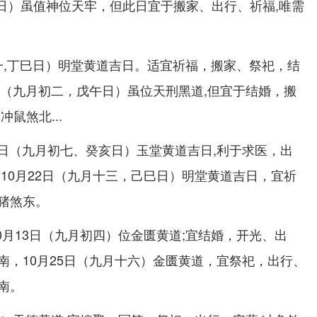
戌日）虽值神位天牢，但此日宜于搬家、出行、祈福,唯需
初一,丁巳日）明堂黄道吉日。适宜祈福，搬家、祭祀，结
日（九月初二，戊午日）虽位天刑黑道,但宜于结婚，搬
鼠煞北...
6日（九月初七、癸亥日）玉堂黄道吉日,利于求医，出
10月22日（九月十三，己巳日）明堂黄道吉日，宜祈
猪煞东。
0月13日（九月初四）位金匮黄道;宜结婚，开光、出
南，10月25日（九月十六）金匮黄道，宜祭祀，出行、
南。