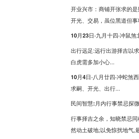
：商铺开张求的是
开业兴市
开光、交易，虽位黑道但事
10月23日·九月十四·冲鼠煞
:远行出游择吉以
出行远足
白虎需多加小心...
10月4日·八月廿四·冲蛇煞西
求嗣、开光、出行...
民间智慧:月内行事禁忌探
行事择吉之余，知晓禁忌同
然动土破地;以免惊扰地气