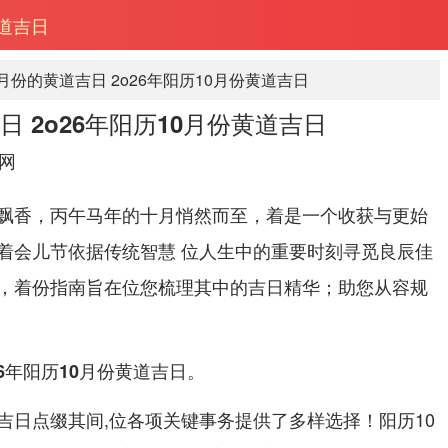
黄道吉日
十月份的黄道吉日 2o26年阳历10月份黄道吉日
日 2o26年阳历10月份黄道吉日
网
飘香，丙午马年的十月悄然而至，着是一个收获与更始
着会儿节依据传统智慧 位人生中的重要时刻寻觅良辰佳
，着份指南旨在位您梳理其中的吉日精华；助您从容规
。
26年阳历10月份黄道吉日
吉日点缀其间,位各项关键事务提供了多样选择！阳历10