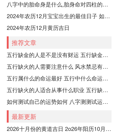
八字中的胎命身是什么,胎身命对四柱的影响
2024年农历12月宝宝出生的最佳日子 如何挑选适合的吉日
2024年农历12月黄历吉日
推荐文章
五行缺金的人是不是没有财运 五行缺金的人命运好不好
五行缺火的人需要注意什么 风水禁忌有哪些
五行属什么的命运最好 五行中什么命运势旺盛
五行缺火的人适合从事什么职业 五行缺火的人适合从事的职业有哪些
如何测试自己的运势如何 八字测测试运运程
最新更新
2026十月份的黄道吉日 2o26年阳历10月份黄道吉日