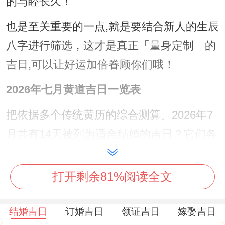
的与睦长久！
也是至关重要的一点,就是要结合新人的生辰
八字进行筛选，这才是真正「量身定制」的
吉日,可以让好运加倍眷顾你们哦！
2026年七月黄道吉日一览表
把依据多个传统黄历的综合测算。2026年7
月共有14天被列为适合结婚的吉日？它们各
具特色，适合不同需求的新人！为了让您一
目了然我们将其汇总成表，方便您快查阅与
打开剩余81%阅读全文
比较：
结婚吉日
订婚吉日
领证吉日
嫁娶吉日
阳
农