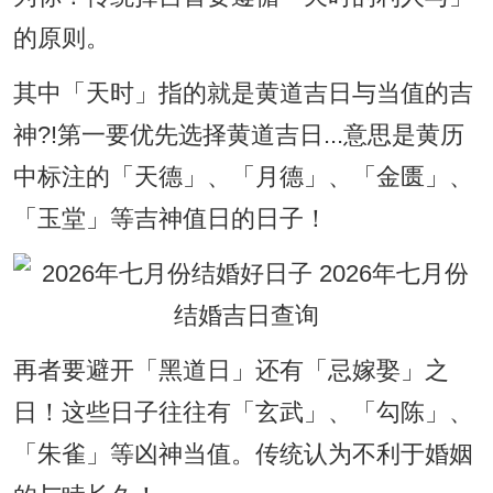
的原则。
其中「天时」指的就是黄道吉日与当值的吉
神?!第一要优先选择黄道吉日...意思是黄历
中标注的「天德」、「月德」、「金匮」、
「玉堂」等吉神值日的日子！
再者要避开「黑道日」还有「忌嫁娶」之
日！这些日子往往有「玄武」、「勾陈」、
「朱雀」等凶神当值。传统认为不利于婚姻