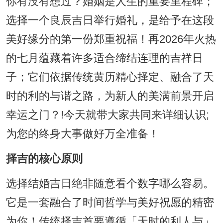
你有没有想过？婚姻是人生的重要里程碑；
选择一个良辰吉日举行婚礼，是给予在这段
美好缘分的第一份郑重祝福！再2026年火热
的七月蕴藏着许多适合缔结连理的吉祥日
子；它们依据传统黄历精心择定、融合了天
时的利的与谐之路，为新人的美满前景开启
幸运之门？!今天就带大家共同来详细认识;
为您的终身大事做好万全准备！
择吉的核心原则
选择结婚吉日绝非随意看个数字哪么容易。
它是一套融合了时间哲学与美好祝愿的精密
为你！传统择吉首要遵循「天时的利人与」