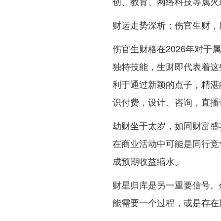
创、教育、网络科技等属火
财运走势深析：伤官生财，
伤官生财格在2026年对
独特技能，生财即代表着这
利于通过新颖的点子，精湛
识付费，设计、咨询，直播
劫财坐于太岁，如同财富盛
在商业活动中可能是同行竞
成预期收益缩水。
财星归库是另一重要信号。
能需要一个过程，或是存在