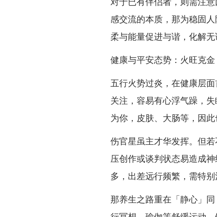
对于已有伴侣者，则需注意
感交流的本质，那为稳固人
柔与能量促进与谐，化解无
健康与平安态势：火旺克金
五行火势过炎，在健康层面
关注，容易有心浮气躁，失
为你，皮肤、大肠等，因此
伤官星虽主才华发挥。但若
压创作或谈判状态易造成神
多，出差远行频繁，需特别
那养生之路重在「静心」同
行冥想、瑜伽等舒缓运动，