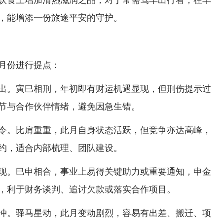
，能增添一份旅途平安的守护。
月份进行提点：
出。寅巳相刑，年初即有财运机遇显现，但刑伤提示过
节与合作伙伴情绪，避免因急生错。
令。比肩重重，此月自身状态活跃，但竞争亦达高峰，
约，适合内部梳理、团队建设。
现。巳申相合，事业上易得关键助力或重要通知，申金
，利于财务谈判、追讨欠款或落实合作项目。
冲。驿马星动，此月变动剧烈，容易有出差、搬迁、项