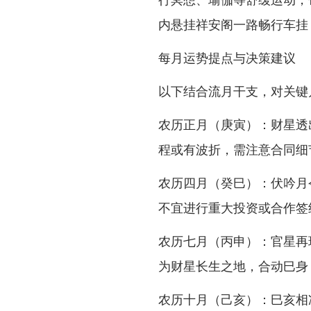
内悬挂祥安阁一路畅行车挂
每月运势提点与决策建议
以下结合流月干支，对关键
农历正月（庚寅）：财星透
程或有波折，需注意合同细
农历四月（癸巳）：伏吟月
不宜进行重大投资或合作签
农历七月（丙申）：官星再
为财星长生之地，合动巳身
农历十月（己亥）：巳亥相