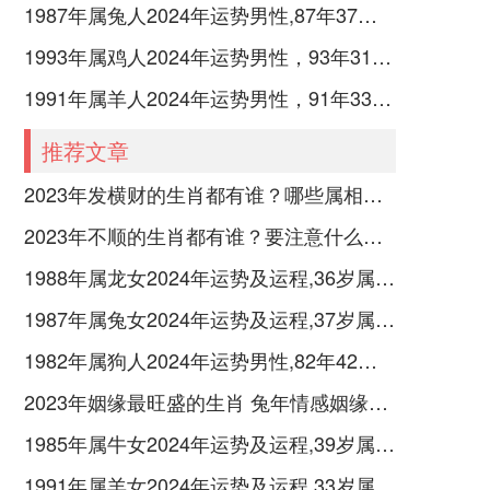
1987年属兔人2024年运势男性,87年37岁属兔男2024年每月运程怎么样
1993年属鸡人2024年运势男性，93年31岁属鸡男2024年每月运程怎么样
1991年属羊人2024年运势男性，91年33岁属羊男2024年每月运程怎么样
推荐文章
2023年发横财的生肖都有谁？哪些属相财运旺盛？
2023年不顺的生肖都有谁？要注意什么呢？
1988年属龙女2024年运势及运程,36岁属龙人2024全年每月运势女性如何
1987年属兔女2024年运势及运程,37岁属兔人2024全年每月运势女性如何
1982年属狗人2024年运势男性,82年42岁属狗男2024年每月运程怎么样
2023年姻缘最旺盛的生肖 兔年情感姻缘运比较旺的属相
1985年属牛女2024年运势及运程,39岁属牛人2024全年每月运势女性如何
1991年属羊女2024年运势及运程,33岁属羊人2024全年每月运势女性如何