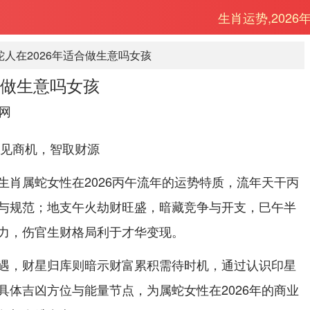
生肖运势,2026
蛇人在2026年适合做生意吗女孩
合做生意吗女孩
网
洞见商机，智取财源
生肖属蛇女性在2026丙午流年的运势特质，流年天干丙
与规范；地支午火劫财旺盛，暗藏竞争与开支，巳午半
力，伤官生财格局利于才华变现。
遇，财星归库则暗示财富累积需待时机，通过认识印星
具体吉凶方位与能量节点，为属蛇女性在2026年的商业