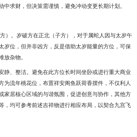
动中求财，但决策需谨慎，避免冲动变更长期计划。
（午方）。岁破方在正北（子方），对于属蛇人因与太岁午
太岁位，但并非凶方，反是借助太岁能量的方位，可保
堆放杂物。
安静、整洁。避免在此方位长时间坐卧或进行重大商业
方为流年桃花位，布置祥安阁鱼跃荷香摆件，不仅利人
或家居核心区域的与谐氛围，促进创意与协作，其他方
等，均可参考前述吉祥物进行相应布局，以契合九宫飞