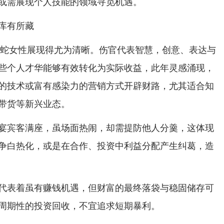
或需展现个人技能的领域寻觅机遇。
库有所藏
于属蛇女性展现得尤为清晰。伤官代表智慧，创意、表达与
些个人才华能够有效转化为实际收益，此年灵感涌现，
的技术或富有感染力的营销方式开辟财路，尤其适合知
带货等新兴业态。
宴宾客满座，虽场面热闹，却需提防他人分羹，这体现
争白热化，或是在合作、投资中利益分配产生纠葛，造
代表着虽有赚钱机遇，但财富的最终落袋与稳固储存可
周期性的投资回收，不宜追求短期暴利。