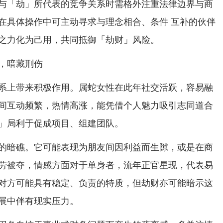
与「劫」所代表的竞争关系时需格外注重法律边界与商
在具体操作中可主动寻求与理念相合、条件 互补的伙伴
之力化为己用，共同抵御「劫财」风险。
，暗藏刑伤
系上带来积极作用。属蛇女性在此年社交活跃，容易融
间互动频繁，热情高涨，能凭借个人魅力吸引志同道合
」局利于促成项目、组建团队。
的暗礁。它可能表现为朋友间因利益而生隙，或是在商
劳被夺，情感方面对于单身者，流年正官星现，代表易
对方可能具有稳定、负责的特质，但劫财亦可能暗示这
展中伴有现实压力。