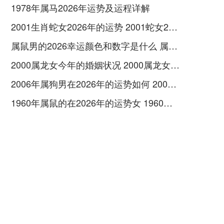
1978年属马2026年运势及运程详解
2001生肖蛇女2026年的运势 2001蛇女2026年运势
属鼠男的2026幸运颜色和数字是什么 属鼠男的2026年10月4号结婚可以吗
2000属龙女今年的婚姻状况 2000属龙女孩会有几段婚姻
2006年属狗男在2026年的运势如何 2006年属狗男的学业运
1960年属鼠的在2026年的运势女 1960年属鼠的是什么命金木水火土