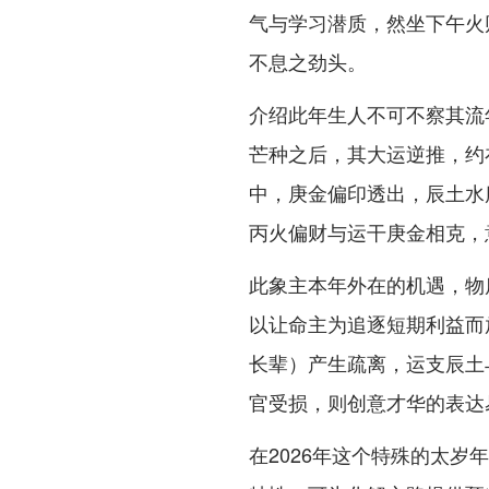
气与学习潜质，然坐下午火
不息之劲头。
介绍此年生人不可不察其流
芒种之后，其大运逆推，约
中，庚金偏印透出，辰土水
丙火偏财与运干庚金相克，
此象主本年外在的机遇，物
以让命主为追逐短期利益而
长辈）产生疏离，运支辰土
官受损，则创意才华的表达
在2026年这个特殊的太