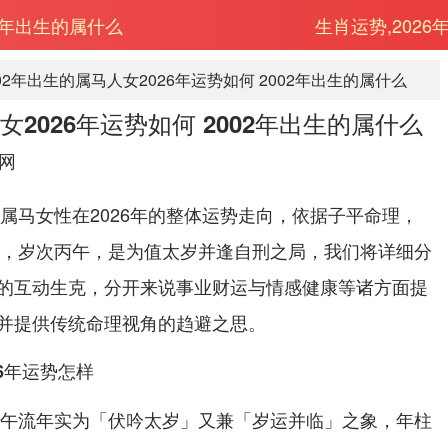
02年出生的属什么
生肖运势,2026
002年出生的属马人女2026年运势如何 2002年出生的属什么
女2026年运势如何 2002年出生的属什么
网
的属马女性在2026年的整体运势走向，依据子平命理，
柳木，岁次丙午，是为值太岁并逢自刑之局，我们将详细分
的互动生克，分开来说事业财运与情感健康等诸方面提
并提供传统命理视角的趋避之思。
26年运势怎样
6丙午流年实为「伏吟太岁」又兼「岁运并临」之象，年柱