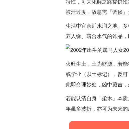
特性，可为化解之路提供预
被泄过度，故急需「调候」
生活中宜亲近水润之地。多
养人缘、暗合水气的饰品，
火旺生土，土为财源，若能
或学业（以土标记），反可
此即命理妙处，凶中藏吉，
若能认清自身「柔木」本质
年虽多波折，亦可为未来的