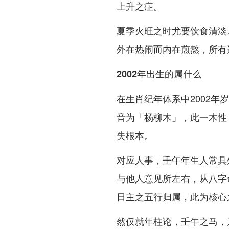
上升之症。
夏季火旺之时尤要饮食清淡
外在热闹而内在煎熬，所有
2002年出生的属什么
在生肖纪年体系中2002
音为「杨柳木」，此一木性
失根本。
对应人事，壬午年生人常具
与他人意见所左右，从八字
日主之五行归属，此为核心
然仅就年柱论，壬午之马，