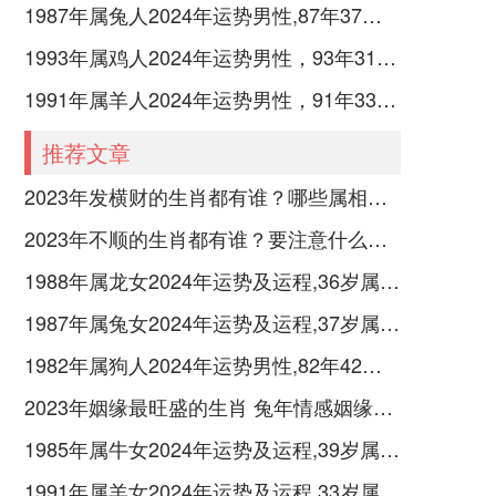
1987年属兔人2024年运势男性,87年37岁属兔男2024年每月运程怎么样
1993年属鸡人2024年运势男性，93年31岁属鸡男2024年每月运程怎么样
1991年属羊人2024年运势男性，91年33岁属羊男2024年每月运程怎么样
推荐文章
2023年发横财的生肖都有谁？哪些属相财运旺盛？
2023年不顺的生肖都有谁？要注意什么呢？
1988年属龙女2024年运势及运程,36岁属龙人2024全年每月运势女性如何
1987年属兔女2024年运势及运程,37岁属兔人2024全年每月运势女性如何
1982年属狗人2024年运势男性,82年42岁属狗男2024年每月运程怎么样
2023年姻缘最旺盛的生肖 兔年情感姻缘运比较旺的属相
1985年属牛女2024年运势及运程,39岁属牛人2024全年每月运势女性如何
1991年属羊女2024年运势及运程,33岁属羊人2024全年每月运势女性如何