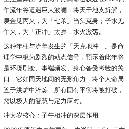
午流年将遭遇巨大波澜，将天干地支拆解，
庚金见丙火，为「七杀」当头克身；子水见
午火，为「正冲」太岁，水火激荡。
这种年柱与流年发生的「天克地冲」。是命
理学中极为剧烈的动态信号，预示着此年将
是环境剧变、事端频发、身心备受考验的关
口，它如同天地间的无形角力，将个人命局
置于洪炉中淬炼，所有固有平衡将被打破，
需以极大的智慧与定力应对。
冲太岁核心：子午相冲的深层作用