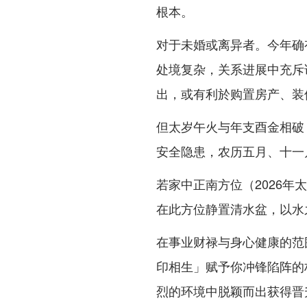
根本。
对于未婚或离异者。今年确
处境复杂，关系进展中充斥
出，或有利於购置房产、装
但太岁午火与年支酉金相破
安全隐患，农历五月、十一
若家中正南方位（2026
在此方位静置清水盆，以水
在事业财禄与身心健康的范
印相生」赋予你冲锋陷阵的
烈的环境中脱颖而出获得晋