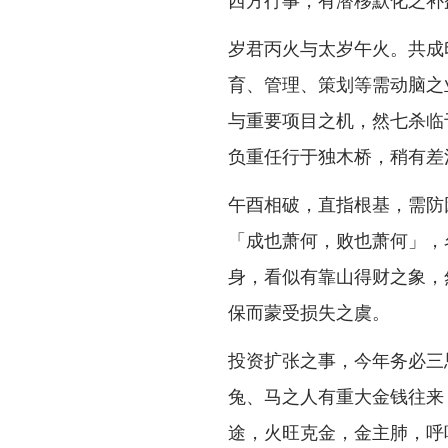
岁君丙火与太岁午火。共成
育、管理、策划等需动脑之
与重要项目之机，然七杀临
负重任行于独木桥，稍有差
午酉相破，直指根基，需防
「成也萧何，败也萧何」，
身，看似有靠山得财之象，
保而蒙受损失之虞。
投资扩张之事，今年务必三
兔、马之人有重大金钱往来
途，火旺克金，金主肺，呼