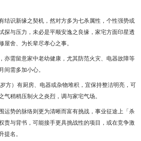
有结识新缘之契机，然对方多为七杀属性，个性强势或
试探与压力，未必是平顺安逸之良缘，家宅方面印星透
修屋舍、为长辈尽孝心之事。
，亦需留意家中老幼健康，尤其防范火灾、电器故障等
月间需多加小心。
年太岁方）有厨房、电器或杂物堆积，宜保持整洁明亮，可
之气稍稍压制火之炎烈，调与家宅气场。
围运势的脉络则更为清晰而富有挑战，事业征途上「杀
权责与背书，可能接手更具挑战性的项目，或在竞争激
升提名。