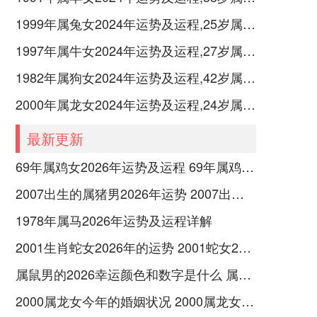
1999年属兔女2024年运势及运程,25岁属兔人2024全年每月运势女性如何
1997年属牛女2024年运势及运程,27岁属牛人2024全年每月运势女性如何
1982年属狗女2024年运势及运程,42岁属狗人2024全年每月运势女性如何
2000年属龙女2024年运势及运程,24岁属龙人2024全年每月运势女性如何
最新更新
69年属鸡女2026年运势及运程 69年属鸡女2026年运势运程
2007出生的属猪男2026年运势 2007出生的属什么的
1978年属马2026年运势及运程详解
2001生肖蛇女2026年的运势 2001蛇女2026年运势
属鼠男的2026幸运颜色和数字是什么 属鼠男的2026年10月4号结婚可以吗
2000属龙女今年的婚姻状况 2000属龙女孩会有几段婚姻