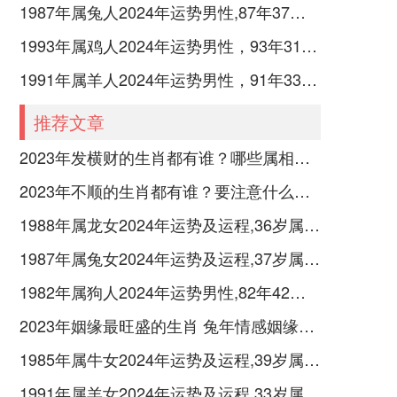
1987年属兔人2024年运势男性,87年37岁属兔男2024年每月运程怎么样
1993年属鸡人2024年运势男性，93年31岁属鸡男2024年每月运程怎么样
1991年属羊人2024年运势男性，91年33岁属羊男2024年每月运程怎么样
推荐文章
2023年发横财的生肖都有谁？哪些属相财运旺盛？
2023年不顺的生肖都有谁？要注意什么呢？
1988年属龙女2024年运势及运程,36岁属龙人2024全年每月运势女性如何
1987年属兔女2024年运势及运程,37岁属兔人2024全年每月运势女性如何
1982年属狗人2024年运势男性,82年42岁属狗男2024年每月运程怎么样
2023年姻缘最旺盛的生肖 兔年情感姻缘运比较旺的属相
1985年属牛女2024年运势及运程,39岁属牛人2024全年每月运势女性如何
1991年属羊女2024年运势及运程,33岁属羊人2024全年每月运势女性如何