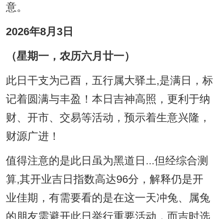
意。
2026年8月3日
（星期一，农历六月廿一）
此日干支为己酉，五行属大驿土,是满日，标
记着圆满与丰盈！本日吉神高照，更利于纳
财、开市、交易等活动，预示着生意兴隆，
财源广进！
值得注意的是此日虽为黑道日...但经综合测
算,其开业吉日指数高达96分，解释仍是开
业佳期，有需要看的是在这一天冲兔、属兔
的朋友需避开此日举行重要活动，而吉时选