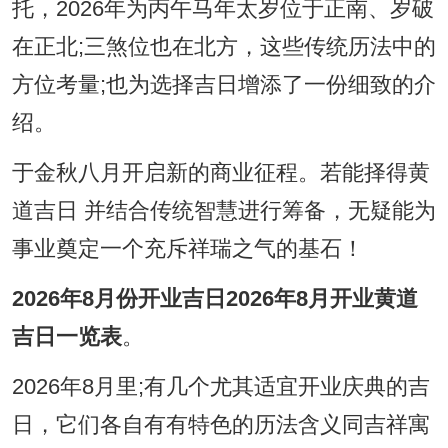
托，2026年为丙午马年太岁位于正南、岁破
在正北;三煞位也在北方，这些传统历法中的
方位考量;也为选择吉日增添了一份细致的介
绍。
于金秋八月开启新的商业征程。若能择得黄
道吉日 并结合传统智慧进行筹备，无疑能为
事业奠定一个充斥祥瑞之气的基石！
2026年8月份开业吉日2026年8月开业黄道
吉日一览表
。
2026年8月里;有几个尤其适宜开业庆典的吉
日，它们各自有有特色的历法含义同吉祥寓