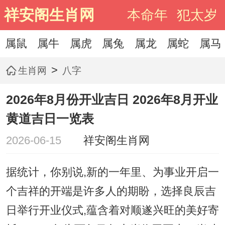
祥安阁生肖网
本命年
犯太岁
属鼠
属牛
属虎
属兔
属龙
属蛇
属马
>
生肖网
八字
2026年8月份开业吉日 2026年8月开业
黄道吉日一览表
2026-06-15
祥安阁生肖网
据统计，你别说,新的一年里、为事业开启一
个吉祥的开端是许多人的期盼，选择良辰吉
日举行开业仪式,蕴含着对顺遂兴旺的美好寄