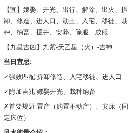
【宜】嫁娶、开光、出行、解除、出火、拆
卸、修造、进人口、动土、入宅、移徙、栽
种、纳畜、掘井、安葬、除服、成服。
【九星吉凶】九紫-天乙星（火）-吉神
当日宜忌:
✓强效匹配:拆卸修造、入宅移徙、进人口
✓附加吉兆:嫁娶开光、栽种纳畜
✗首要规避:置产（购置不动产）、安床（固
定床位）
风水能量介绍：