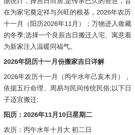
据统计，择吉日而居;是传承已久的智慧，旨
在为家宅奠定祥与兴旺的根基，2026年农历
十一月（阳历2026年11月）；万物进入敛藏
的冬季;选择一个良辰吉日搬迁入宅、寓意着
为新家注入温暖同福气。
2026年阴历十一月份搬家吉日详解
2026年农历十一月（丙午水年己亥木月），
依据五行命理、周易与民间传统民俗;以下日
子适宜搬迁:
阳历：2026年11月10日星期二
农历：丙午水年十月大 初二日