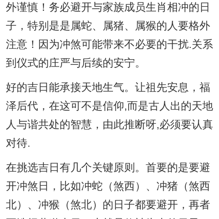
外谨慎！务必避开与家族成员生肖相冲的日
子，特别是是属蛇、属猪、属猴的人要格外
注意！因为冲煞可能带来不必要的干扰.关系
到仪式的庄严与后续的安宁。
好的吉日能承接天地生气。让祖先安息，福
泽后代，在这可不是信仰,而是古人出的天地
人与谐共处的智慧，由此推断呀,必须要认真
对待.
在挑选吉日有几个关键原则。首要的是要避
开冲煞日，比如冲蛇（煞西）、冲猪（煞西
北）、冲猴（煞北）的日子都要避开，再者