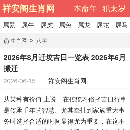
祥安阁生肖网
本命年
犯太岁
属鼠
属牛
属虎
属兔
属龙
属蛇
属马
>
生肖网
八字
2026年8月迁坟吉日一览表 2026年6月
搬迁
2026-06-15
祥安阁生肖网
从某种有价值 上说。在传统习俗择吉日行事
是传承千年的智慧、尤其牵扯到家族重大事
务时选择合适的时间显得尤为重要，在这不