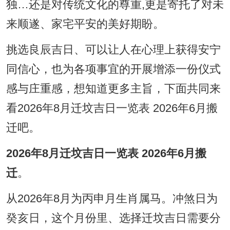
独…还是对传统文化的尊重,更是寄托了对未
来顺遂、家宅平安的美好期盼。
挑选良辰吉日、可以让人在心理上获得安宁
同信心，也为各项事宜的开展增添一份仪式
感与庄重感，想知道更多主旨，下面共同来
看2026年8月迁坟吉日一览表 2026年6月搬
迁吧。
2026年8月迁坟吉日一览表 2026年6月搬
迁
。
从2026年8月为丙申月生肖属马。冲煞日为
癸亥日，这个月份里、选择迁坟吉日需要分