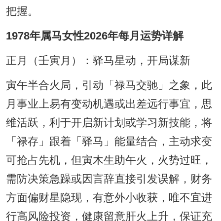
把握。
1978年属马女性2026年每月运势详解
正月（壬寅月）：驿马星动，开局谋新
寅午半合火局，引动「禄马交驰」之象，此
月事业上易有变动机遇或出差远行事宜，思
维活跃，利于开启新计划或学习新技能，将
「禄存」跟着「驿马」能量结合，主动求变
可抢占先机，但寅木生助午火，火势过旺，
需防决策急躁或因言辞直接引发误解，财务
方面偏财星隐现，有意外小收获，唯不宜进
行高风险投资，健康留意肝火上升，保证充