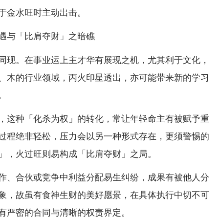
于金水旺时主动出击。
遇与「比肩夺财」之暗礁
同现。在事业运上主才华有展现之机，尤其利于文化，
、木的行业领域，丙火印星透出，亦可能带来新的学习
。
，这种「化杀为权」的转化，常让年轻命主有被赋予重
过程绝非轻松，压力会以另一种形式存在，更须警惕的
」，火过旺则易构成「比肩夺财」之局。
作、合伙或竞争中利益分配易生纠纷，成果有被他人分
象，故虽有食神生财的美好愿景，在具体执行中切不可
有严密的合同与清晰的权责界定。