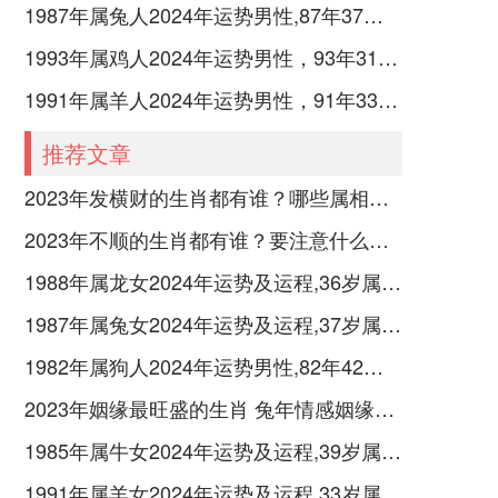
1987年属兔人2024年运势男性,87年37岁属兔男2024年每月运程怎么样
1993年属鸡人2024年运势男性，93年31岁属鸡男2024年每月运程怎么样
1991年属羊人2024年运势男性，91年33岁属羊男2024年每月运程怎么样
推荐文章
2023年发横财的生肖都有谁？哪些属相财运旺盛？
2023年不顺的生肖都有谁？要注意什么呢？
1988年属龙女2024年运势及运程,36岁属龙人2024全年每月运势女性如何
1987年属兔女2024年运势及运程,37岁属兔人2024全年每月运势女性如何
1982年属狗人2024年运势男性,82年42岁属狗男2024年每月运程怎么样
2023年姻缘最旺盛的生肖 兔年情感姻缘运比较旺的属相
1985年属牛女2024年运势及运程,39岁属牛人2024全年每月运势女性如何
1991年属羊女2024年运势及运程,33岁属羊人2024全年每月运势女性如何