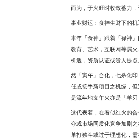
而为，于火旺时收敛蓄力，
事业财运：食神生财下的机
本年「食神」跟着「禄神」
教育、艺术，互联网等属火
机遇，资质认证或贵人提点
然「寅午」合化，七杀化印
任或接手新项目之机缘，但
是流年地支午火亦是「羊刃
这代表着，在看似红火的合
夺或市场同质化竞争加剧之
单打独斗或过于理想化，需