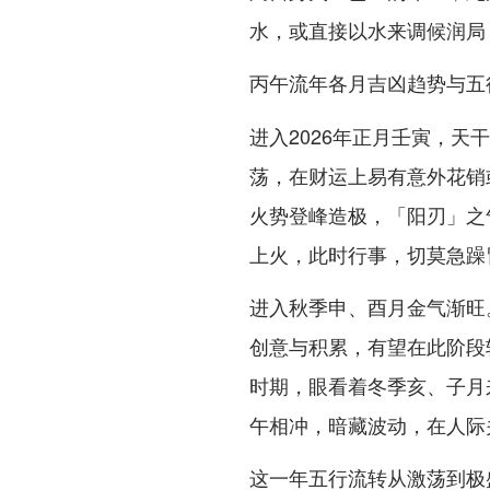
水，或直接以水来调候润局
丙午流年各月吉凶趋势与五
进入2026年正月壬寅，
荡，在财运上易有意外花销
火势登峰造极，「阳刃」之
上火，此时行事，切莫急躁
进入秋季申、酉月金气渐旺
创意与积累，有望在此阶段
时期，眼看着冬季亥、子月
午相冲，暗藏波动，在人际
这一年五行流转从激荡到极