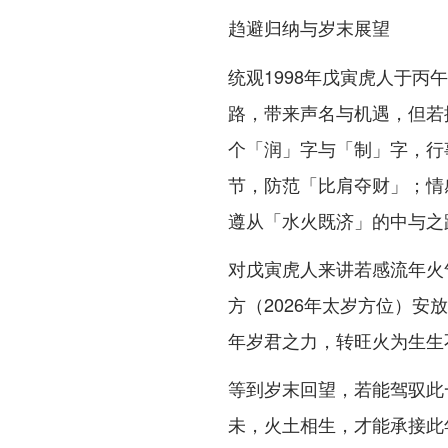
趋避归纳与岁末展望
统观1998年戊寅虎人于
路，带来声名与机遇，但若
个「润」字与「制」字，行
节，防范「比肩夺财」；情
遵从「水火既济」的中与之
对戊寅虎人来讲若感流年火
方（2026年太岁方位）
年岁君之力，转旺火为生生
等到岁末回望，若能驾驭此
未，火土相生，才能承接此