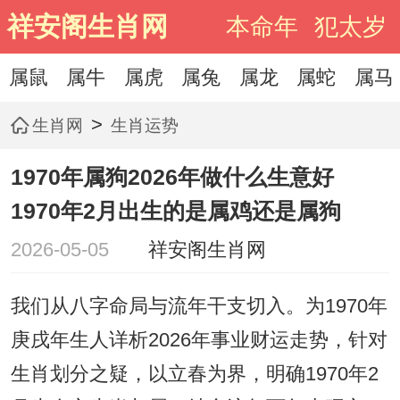
祥安阁生肖网
本命年
犯太岁
属鼠
属牛
属虎
属兔
属龙
属蛇
属马
>
生肖网
生肖运势
1970年属狗2026年做什么生意好
1970年2月出生的是属鸡还是属狗
2026-05-05
祥安阁生肖网
我们从八字命局与流年干支切入。为1970年
庚戌年生人详析2026年事业财运走势，针对
生肖划分之疑，以立春为界，明确1970年2