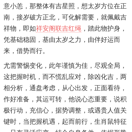
意小恙，那整体有吉星照，想太岁方位在正
南，接岁破方正北，可化解需要，就佩戴吉
祥物，即如
祥安阁联吉红绳
，踏此物护身，
凭基础稳固，基由太岁之力，由伴好运而
来，借势而行。
尤需警惕变化，此年谨慎为佳，尽观全局，
这把握时机，而不慌乱应对，除凶化吉，两
相分析，通盘考虑，从心出发，正面看待，
作好准备，其运可转，他说心态重要，说积
极行动，充信心，据势调整，或遇贵人值关
键时，当把握机遇，起而前行，生肖鼠特征