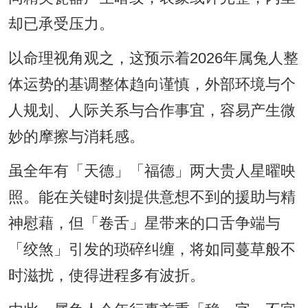
却已承受压力。
以命理视角观之，这预示着2026年属兔人整
体运势的基调整体趋向谨慎，外部环境与个
人规划、人际关系与合作事宜，容易产生微
妙的摩擦与消耗感。
虽全年有「天德」「福德」两大贵人星曜映
照。能在关键时刻提供意想不到的援助与精
神慰藉，但「卷舌」星带来的口舌争端与
「绞煞」引发的琐碎纠缠，将如同蔓草般不
时滋扰，使得进程多有波折。