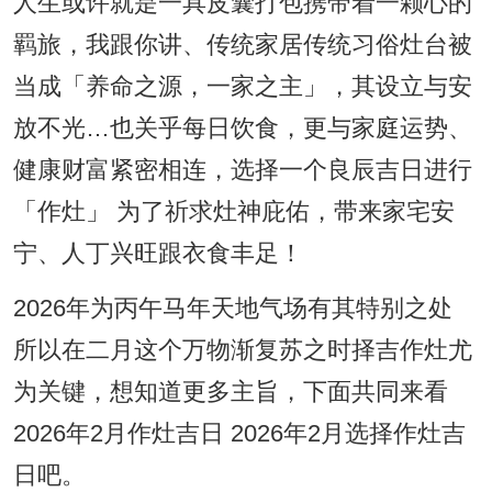
人生或许就是一具皮囊打包携带着一颗心的
羁旅，我跟你讲、传统家居传统习俗灶台被
当成「养命之源，一家之主」，其设立与安
放不光…也关乎每日饮食，更与家庭运势、
健康财富紧密相连，选择一个良辰吉日进行
「作灶」 为了祈求灶神庇佑，带来家宅安
宁、人丁兴旺跟衣食丰足！
2026年为丙午马年天地气场有其特别之处
所以在二月这个万物渐复苏之时择吉作灶尤
为关键，想知道更多主旨，下面共同来看
2026年2月作灶吉日 2026年2月选择作灶吉
日吧。