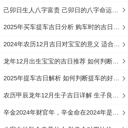
己卯日生人八字富贵 己卯日的八字命运如何
2025年买车提车吉日分析 购车时的吉日与禁忌
2024年农历12月吉日对宝宝的意义 适合龙年宝宝出生的日子有哪些
龙年12月出生宝宝的吉日推荐 如何判断吉日是否适合宝宝
2025年提车吉日解析 如何判断提车的好日子
农历甲辰龙年12月生子吉日详解 生子良辰的影响因素
辛金2024年财官年，辛金命在2024年是财官年还是财印年