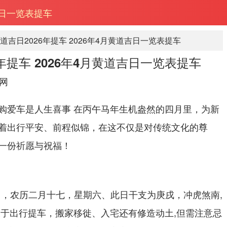
吉日一览表提车
道吉日2026年提车 2026年4月黄道吉日一览表提车
年提车 2026年4月黄道吉日一览表提车
网
购爱车是人生喜事 在丙午马年生机盎然的四月里，为新
着出行平安、前程似锦，在这不仅是对传统文化的尊
一份祈愿与祝福！
4日，农历二月十七，星期六、此日干支为庚戌，冲虎煞南,
宜于出行提车，搬家移徙、入宅还有修造动土,但需注意忌