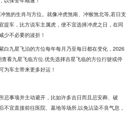
，以保全年顺遂！
有冲煞的生肖与方位。就像冲虎煞南、冲猴煞北等,若日支
宜提车，比方说车主属虎，便不宜选择冲虎之日，在同
减少不必要的波折！
紫白九星飞泊的方位每年每月乃至每日都在变化，2026
期查看九星飞临方位.优先选择吉星飞临的方位行驶或停
可为车主带来更多好运！
所忌事项并主动避开，比如许多吉日而且忌安葬、破
后不宜直接前往医院、墓地等场所,以免沾染不良气息，