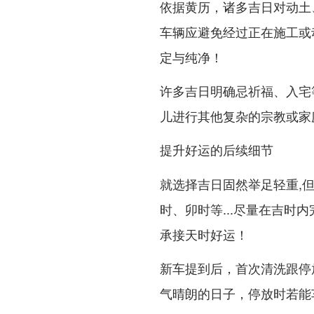
依据黄历，诸多吉日对动土
车辆应避免经过正在施工或
定与纯净！
许多吉日明确忌祈福、入宅
儿进行其他复杂的宗教或家
提升好运的后续细节
就选择吉日固然举足轻重,
时、卯时等...尽量在吉时
承接天时好运！
新车提到后，首次清洗跟停
气晴朗的日子，停放时若能