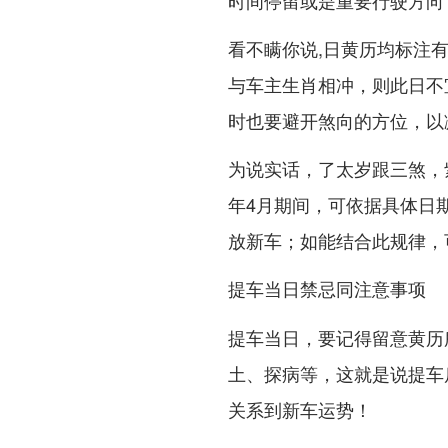
时间停留或是重要行驶方向
看不瞒你说,日黄历均标注
与车主生肖相冲，则此日不
时也要避开煞向的方位，以
为说实话，了太岁跟三煞，
年4月期间，可依据具体日
放新车；如能结合此规律，
提车当日禁忌同注意事项
提车当日，要记得留意黄历
土、探病等，这就是说提车
关系到新车运势！