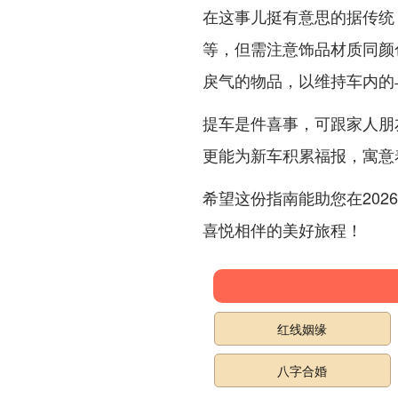
在这事儿挺有意思的据传统
等，但需注意饰品材质同颜
戾气的物品，以维持车内的
提车是件喜事，可跟家人朋
更能为新车积累福报，寓意
希望这份指南能助您在202
喜悦相伴的美好旅程！
红线姻缘
八字合婚