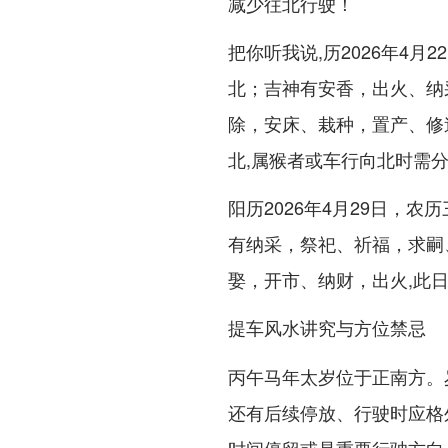
减少往北行驶！
把你听我说,历2026年4
北；吉神有安香，出火、纳
除，安床、栽种，置产、修
北,属猴者或车行向北时需
阳历2026年4月29日，
有纳采，祭祀、祈福，求嗣
娶，开市、纳财，出火,此
提车风水讲究与方位禁忌
丙午马年太岁位于正南方。
还有后续停放、行驶时应格