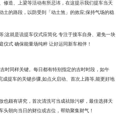
、修造、上梁等活动有所忌讳，在这提示我们提车当天
动土的路段，以防受到「动土煞」的效应;保持气场的稳
等;这就是说提车仪式应简化 专注于接车自身、避免一块
庭仪式 确保能量场纯粹 让好运同新车相伴！
但吉时同样关键。每日都有特别指定的吉时时段，如午
内完成提车的关键步骤,如点火启动、首次上路等,能更好地
放也颇有讲究，首次清洗可当成祛除污秽，最佳选择天
车头朝向当日的财位或吉位，帮助聚集财气！