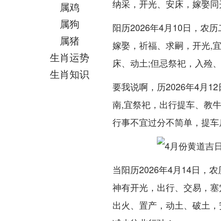
纳采，开光、安床，嫁娶同
属鸡
属狗
阳历2026年4月10日，
属猪
嫁娶，祈福、求嗣，开光,
生肖运势
床、动土;但忌祭祀，入殓
生肖知识
要我说啊，历2026年4月
南,宜祭祀，出行提车、教
行事不宜过分不简单，提车
当阳历2026年4月14日
神有开光，出行、交易，塞
出火、置产，动土、破土，