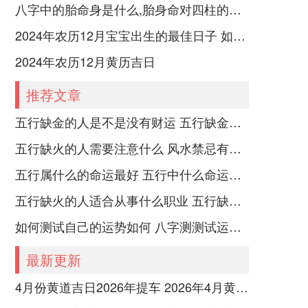
八字中的胎命身是什么,胎身命对四柱的影响
2024年农历12月宝宝出生的最佳日子 如何挑选适合的吉日
2024年农历12月黄历吉日
推荐文章
五行缺金的人是不是没有财运 五行缺金的人命运好不好
五行缺火的人需要注意什么 风水禁忌有哪些
五行属什么的命运最好 五行中什么命运势旺盛
五行缺火的人适合从事什么职业 五行缺火的人适合从事的职业有哪些
如何测试自己的运势如何 八字测测试运运程
最新更新
4月份黄道吉日2026年提车 2026年4月黄道吉日一览表提车