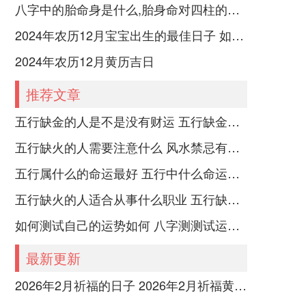
八字中的胎命身是什么,胎身命对四柱的影响
2024年农历12月宝宝出生的最佳日子 如何挑选适合的吉日
2024年农历12月黄历吉日
推荐文章
五行缺金的人是不是没有财运 五行缺金的人命运好不好
五行缺火的人需要注意什么 风水禁忌有哪些
五行属什么的命运最好 五行中什么命运势旺盛
五行缺火的人适合从事什么职业 五行缺火的人适合从事的职业有哪些
如何测试自己的运势如何 八字测测试运运程
最新更新
2026年2月祈福的日子 2026年2月祈福黄道吉日一览表