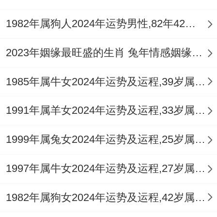
蟾、聚宝盆等传统旺财元素，旨在凝聚八方
1982年属狗人2024年运势男性,82年42岁属狗男2024年每月运程怎么样
财气，增强你的守财技能 ，为正偏财的稳健
2023年姻缘最旺盛的生肖 兔年情感姻缘运比较旺的属相
增长提供一个稳定的能量场域。
1977年属蛇人2026年感情姻缘运势
1985年属牛女2024年运势及运程,39岁属牛人2024全年每月运势女性如何
咸池星 入主你2026年的感情宫位，为你的
1991年属羊女2024年运势及运程,33岁属羊人2024全年每月运势女性如何
情感世界蒙上了一层瑰丽而迷离的纱幕
1999年属兔女2024年运势及运程,25岁属兔人2024全年每月运势女性如何
这颗俗称 「雾水桃花」 的星曜，其能量特
质在于激发强烈的吸引力、浪漫邂逅与短暂
1997年属牛女2024年运势及运程,27岁属牛人2024全年每月运势女性如何
的情感热度。
1982年属狗女2024年运势及运程,42岁属狗人2024全年每月运势女性如何
对于追求稳定与详细的长期关系来讲它更像