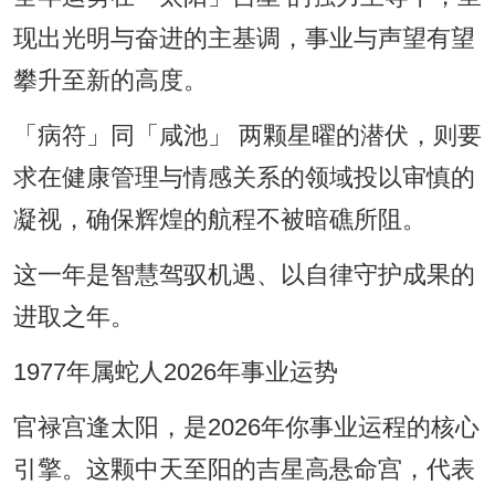
现出光明与奋进的主基调，事业与声望有望
攀升至新的高度。
「病符」同「咸池」 两颗星曜的潜伏，则要
求在健康管理与情感关系的领域投以审慎的
凝视，确保辉煌的航程不被暗礁所阻。
这一年是智慧驾驭机遇、以自律守护成果的
进取之年。
1977年属蛇人2026年事业运势
官禄宫逢太阳，是2026年你事业运程的核心
引擎。这颗中天至阳的吉星高悬命宫，代表