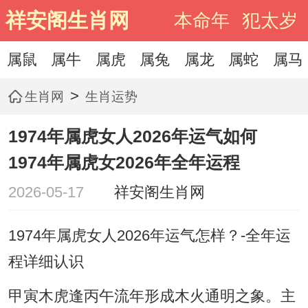
祥安阁生肖网
本命年
犯太岁
属鼠
属牛
属虎
属兔
属龙
属蛇
属马
>
生肖网
生肖运势
1974年属虎女人2026年运气如何
1974年属虎女2026年全年运程
2026-05-17
祥安阁生肖网
1974年属虎女人2026年运气怎样？-全年运
程详细认识
甲寅木虎逢丙午流年形成木火通明之象。主