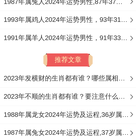
1987年属兔人2024年运势男性,87年37岁属兔男2024年每月运程怎么样
新或岗位转型，夏季「官星」明透，职场晋
1993年属鸡人2024年运势男性，93年31岁属鸡男2024年每月运程怎么样
升机遇显现，尤其管理层易获赏识，创业方
面三合太岁带来合作机遇，可联手属马、狗
1991年属羊人2024年运势男性，91年33岁属羊男2024年每月运程怎么样
之人共事，但「卷舌」星干扰，会议中谨言
慎行，避免功高盖主。
推荐文章
2.职场人际关系怎样处理？
2023年发横财的生肖都有谁？哪些属相财运旺盛？
「合太岁」利人际，同事关系融洽，但「比
2023年不顺的生肖都有谁？要注意什么呢？
劫」争锋，团队竞争加剧，春季易有暗斗，
需保持中立，以「正印」包容化解矛盾，客
1988年属龙女2024年运势及运程,36岁属龙人2024全年每月运势女性如何
户交往中「桃花」星暗助，异性贵人提携，
1987年属兔女2024年运势及运程,37岁属兔人2024全年每月运势女性如何
但须分寸得当，防绯闻缠身。