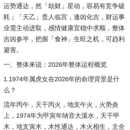
运势通达，然「劫财」星动，容易有竞争破
耗；「天乙」贵人临宫，逢凶化吉，财运事
业需主动进取，感情健康宜稳中求顺，整体
吉凶参半，把握「食神」生旺之机，可趋利
避害。
一、整体来说：2026年整体运程概览
1.1974年属虎女在2026年的命理背景是什
么？
流年丙午，天干丙火，地支午火，火势炎
上，1974年为甲寅年纳音大溪水，天干甲
木，地支寅木，木性通达，木火相生，主全