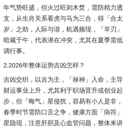
年气势旺盛，但火过旺则木焚，需防精力透
支，从生肖关系看虎与马为三合，得「合太
岁」之助，人际与谐，机遇频现，「羊刃」
暗藏于午，代表潜在冲突，尤其在夏季需低
调行事。
2.2026年整体运势吉凶怎样？
吉凶交织，以吉为主，「禄神」入命，主导
财运事业上升，尤其利于职场晋升或创业起
步，但「晦气」星侵扰，容易有小人是非，
春季时节需防口舌之争，健康方面「病符」
星隐现，注意肝胆及心血管问题，整体来讲