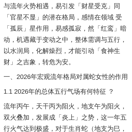
与流年火势相遇，易引发「财星受克」同
「官星不显」的潜在格局，感情在领域 受
「孤辰」星作用，易感孤寂，然「红鸾」暗
动，机遇藏于变动之中，整体需调与五行，
以水润局，化解燥烈，才能引动「食神生
财」之吉象，转危为安。
一、2026年宏观流年格局对属蛇女性的作用
1.1 2026年的总体五行气场有何特征 ？
流年丙午，天干丙为阳火，地支午为阳火，
双火叠加，发展成「炎上」之势，这一年五
行火气达到极盛，对于生肖蛇（地支为巳，