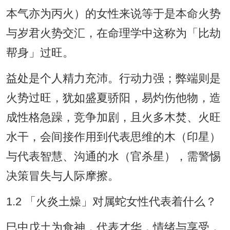
本气亦为丙火）的女性来说等于是本命火势
与岁君火势交汇，在命理学中这称为「比劫
帮身」过旺。
益处是个人精力充沛。行动力强；弊端则是
火势过旺，犹如盛夏骄阳，易灼伤他物，造
成性格急躁，竞争加剧，且火多木焚、火旺
水干，会间接作用到代表思维的木（印星）
与代表智慧、沟通的水（官杀星），需警惕
决策冒失与人际摩擦。
1.2 「火炎土燥」对属蛇女性代表着什么？
巳中戊土为食神，代表才华，情绪与享受，