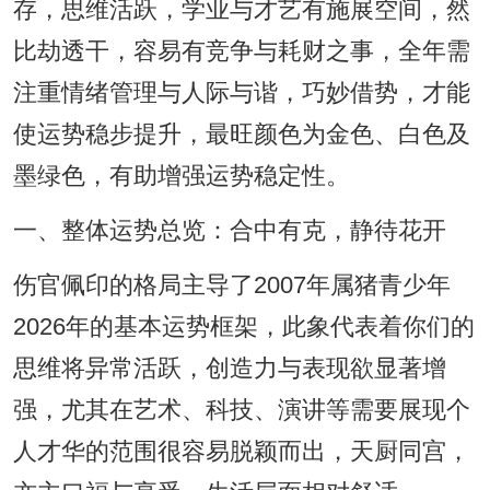
存，思维活跃，学业与才艺有施展空间，然
比劫透干，容易有竞争与耗财之事，全年需
注重情绪管理与人际与谐，巧妙借势，才能
使运势稳步提升，最旺颜色为金色、白色及
墨绿色，有助增强运势稳定性。
一、整体运势总览：合中有克，静待花开
伤官佩印的格局主导了2007年属猪青少年
2026年的基本运势框架，此象代表着你们的
思维将异常活跃，创造力与表现欲显著增
强，尤其在艺术、科技、演讲等需要展现个
人才华的范围很容易脱颖而出，天厨同宫，