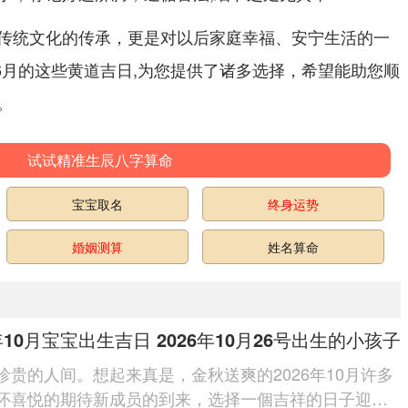
传统文化的传承，更是对以后家庭幸福、安宁生活的一
与6月的这些黄道吉日,为您提供了诸多选择，希望能助您顺
。
试试精准生辰八字算命
宝宝取名
终身运势
婚姻测算
姓名算命
6年10月宝宝出生吉日 2026年10月26号出生的小孩子
珍贵的人间。想起来真是，金秋送爽的2026年10月许多
怀喜悦的期待新成员的到来，选择一個吉祥的日子迎接