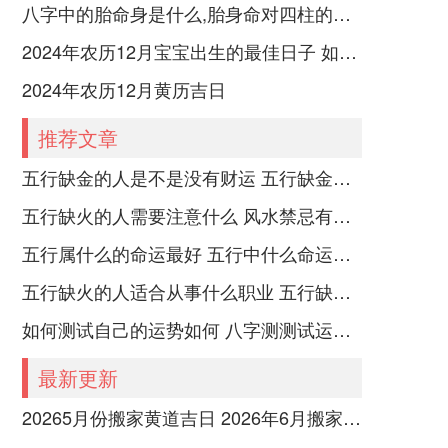
八字中的胎命身是什么,胎身命对四柱的影响
2024年农历12月宝宝出生的最佳日子 如何挑选适合的吉日
2024年农历12月黄历吉日
推荐文章
五行缺金的人是不是没有财运 五行缺金的人命运好不好
五行缺火的人需要注意什么 风水禁忌有哪些
五行属什么的命运最好 五行中什么命运势旺盛
五行缺火的人适合从事什么职业 五行缺火的人适合从事的职业有哪些
如何测试自己的运势如何 八字测测试运运程
最新更新
20265月份搬家黄道吉日 2026年6月搬家黄道吉