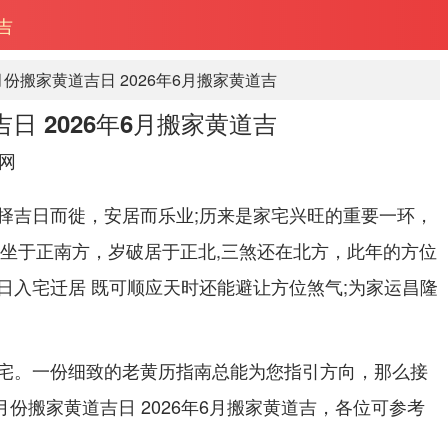
吉
5月份搬家黄道吉日 2026年6月搬家黄道吉
吉日 2026年6月搬家黄道吉
网
择吉日而徙，安居而乐业;历来是家宅兴旺的重要一环，
岁坐于正南方，岁破居于正北,三煞还在北方，此年的方位
日入宅迁居 既可顺应天时还能避让方位煞气;为家运昌隆
宅。一份细致的老黄历指南总能为您指引方向，那么接
5月份搬家黄道吉日 2026年6月搬家黄道吉，各位可参考