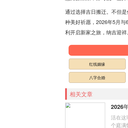
通过选择吉日搬迁。不但是
种美好祈愿，2026年5月
利开启新家之旅，纳吉迎祥
红线姻缘
八字合婚
相关文章
202
活在这
个庭满