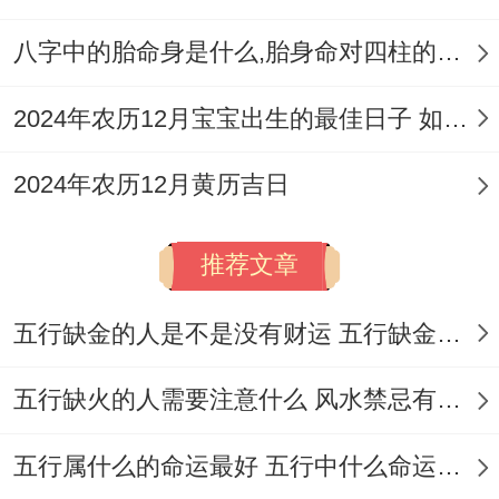
八字中的胎命身是什么,胎身命对四柱的影响
2024年农历12月宝宝出生的最佳日子 如何挑选适合的吉日
2024年农历12月黄历吉日
推荐文章
五行缺金的人是不是没有财运 五行缺金的人命运好不好
五行缺火的人需要注意什么 风水禁忌有哪些
五行属什么的命运最好 五行中什么命运势旺盛