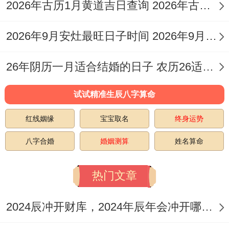
2026年古历1月黄道吉日查询 2026年古历12月黄道吉日
2026年9月安灶最旺日子时间 2026年9月份安灶吉日
26年阴历一月适合结婚的日子 农历26适合结婚吗
试试精准生辰八字算命
红线姻缘
宝宝取名
终身运势
八字合婚
婚姻测算
姓名算命
热门文章
2024辰冲开财库，2024年辰年会冲开哪些人的财库