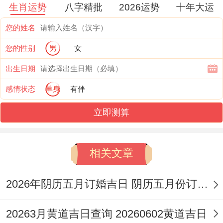
生肖运势
八字精批
2026运势
十年大运
您的姓名
您的性别
男
女
出生日期
感情状态
单身
有伴
立即测算
相关文章
2026年阴历五月订婚吉日 阴历五月份订婚好吗
20263月黄道吉日查询 20260602黄道吉日