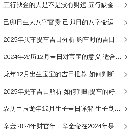
五行缺金的人是不是没有财运 五行缺金的人命运好不好
己卯日生人八字富贵 己卯日的八字命运如何
2025年买车提车吉日分析 购车时的吉日与禁忌
2024年农历12月吉日对宝宝的意义 适合龙年宝宝出生的日子有哪些
龙年12月出生宝宝的吉日推荐 如何判断吉日是否适合宝宝
2025年提车吉日解析 如何判断提车的好日子
农历甲辰龙年12月生子吉日详解 生子良辰的影响因素
辛金2024年财官年，辛金命在2024年是财官年还是财印年