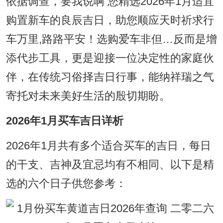
依据调查，要我说啊 您精选2026年1月适宜
购置新车的良辰吉日，助您顺应天时祈求行
车万里,路路平安！选购爱车非但…反而是增
添代步工具，更是迎接一位决定性的家庭伙
伴，在传统习俗择吉日行事，能纳祥瑞之气
寄托对未来美好生活的殷切期盼。
2026年1月买车吉日详析
2026年1月共有多个适合买车的吉日，每日
的干支、吉神及宜忌均有不相同、以下是精
选的六个日子供您参考：