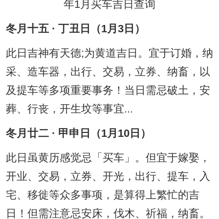
冬月十五 · 丁丑日（1月3日）
此日吉神有天德;为黄道吉日。宜于订婚，纳
采、造车器，出行、交易，立券、纳畜，以
及提车等多项重要事务！当日需忌破土，安
葬、行丧，开生坟等事宜...
冬月廿二 · 甲申日（1月10日）
此日虽黄历感觉忌「买车」。但宜于嫁娶，
开业、交易，立券、开光，出行、提车，入
宅、移徙等众多事项，是算得上繁忙的吉
日！但需注意忌安床，伐木、祈福，纳畜。