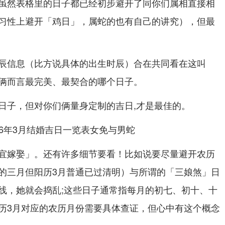
虽然表格里的日子都已经初步避开了同你们属相直接相
习性上避开「鸡日」，属蛇的也有自己的讲究），但最
辰信息（比方说具体的出生时辰）合在共同看在这叫
俩而言最完美、最契合的哪个日子。
日子，但对你们俩量身定制的吉日,才是最佳的。
宜嫁娶」。还有许多细节要看！比如说要尽量避开农历
的三月但阳历3月普通已过清明）与所谓的「三娘煞」日
线，她就会捣乱;这些日子通常指每月的初七、初十、十
历3月对应的农历月份需要具体查证，但心中有这个概念