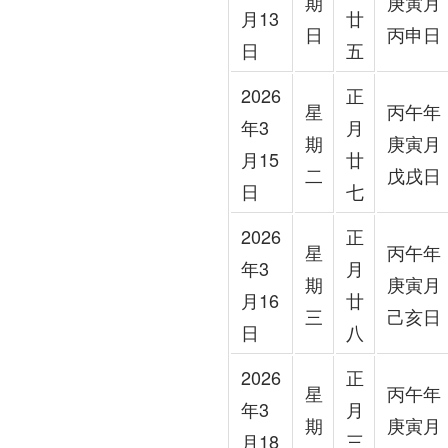
期
庚寅月
月13
廿
日
丙申日
日
五
2026
正
星
丙午年
年3
月
期
庚寅月
月15
廿
二
戊戌日
日
七
2026
正
星
丙午年
年3
月
期
庚寅月
月16
廿
三
己亥日
日
八
2026
正
星
丙午年
年3
月
期
庚寅月
月18
三