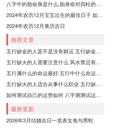
八字中的胎命身是什么,胎身命对四柱的影响
2024年农历12月宝宝出生的最佳日子 如何挑选适合的吉日
2024年农历12月黄历吉日
推荐文章
五行缺金的人是不是没有财运 五行缺金的人命运好不好
五行缺火的人需要注意什么 风水禁忌有哪些
五行属什么的命运最好 五行中什么命运势旺盛
五行缺火的人适合从事什么职业 五行缺火的人适合从事的职业有哪些
如何测试自己的运势如何 八字测测试运运程
最新更新
2026年3月结婚吉日一览表女免与男蛇