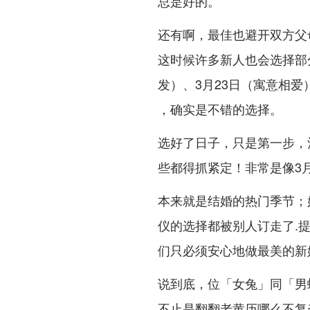
总是好的。
还有啊，最佳也避开双方父
这时候许多新人也会选择部
发）、3月23日（寓意相
，确实是不错的选择。
选好了日子，只是第一步，
些都得抓紧定！非常是像3
本来就是结婚的热门季节；
仪的选择都被别人订走了.
们只必须安心地做最美的新
说到底，位「女兔」同「男蛇
不止是翻翻老黄历哪么不复