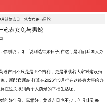
年3月结婚吉日一览表女免与男蛇
日一览表女免与男蛇
网
；你别说，呀，说到选结婚日子;在这可是咱们我国人办
！
黄道吉日不只是是图个吉利，更是承载着大家对这段婚
兔，新郎官属蛇 打算在2026年3月把在这终身大事给办
毕竟在这关系到两个人前景的幸福生活呢。
合结婚的好年份。寓意好；黄道吉日也不少，但具体到每一