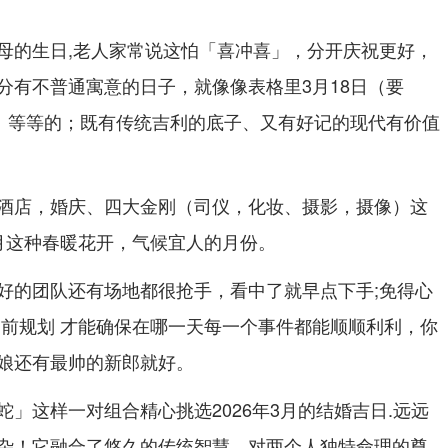
母的生日,老人家常说这怕「喜冲喜」，分开庆祝更好，
分有不普通寓意的日子，就像像表格里3月18日（要
爱）等等的；既有传统吉利的底子、又有好记的现代有价值
酒店，婚庆、四大金刚（司仪，化妆、摄影，摄像）这
月这种春暖花开，气候宜人的月份。
好的团队还有场地都很抢手，看中了就早点下手;免得心
提前规划 才能确保在哪一天每一个事件都能顺顺利利，你
娘还有最帅的新郎就好。
」这样一对组合精心挑选2026年3月的结婚吉日.远远
杂！它融合了悠久的传统智慧、对两个人独特命理的尊