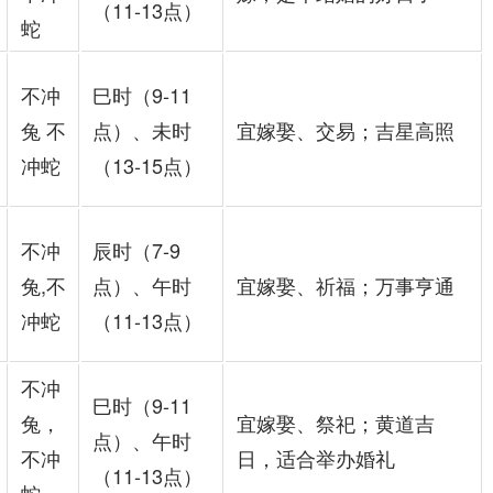
（11-13点）
蛇
不冲
巳时（9-11
兔 不
点）、未时
宜嫁娶、交易；吉星高照
冲蛇
（13-15点）
不冲
辰时（7-9
兔,不
点）、午时
宜嫁娶、祈福；万事亨通
冲蛇
（11-13点）
不冲
巳时（9-11
兔，
宜嫁娶、祭祀；黄道吉
点）、午时
不冲
日，适合举办婚礼
（11-13点）