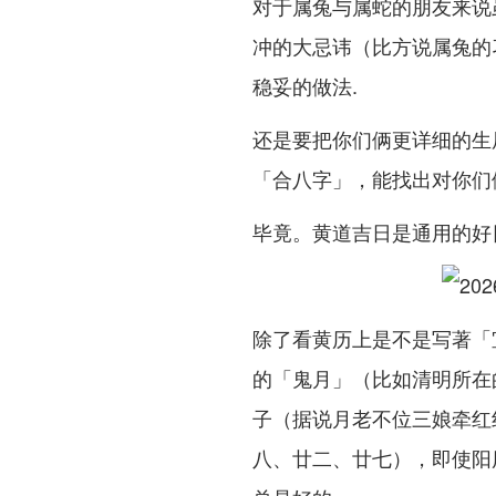
对于属兔与属蛇的朋友来说
冲的大忌讳（比方说属兔的
稳妥的做法.
还是要把你们俩更详细的生
「合八字」，能找出对你们
毕竟。黄道吉日是通用的好
除了看黄历上是不是写著「
的「鬼月」（比如清明所在
子（据说月老不位三娘牵红
八、廿二、廿七），即使阳