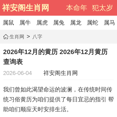
祥安阁生肖网
本命年
犯太岁
属鼠
属牛
属虎
属兔
属龙
属蛇
属马
>
生肖网
八字
2026年12月的黄历 2026年12月黄历
查询表
2026-06-04
祥安阁生肖网
我们曾如此渴望命运的波澜，在传统时间传
统习俗黄历为咱们提供了每日宜忌的指引 帮
助咱们顺应天时安排生活。