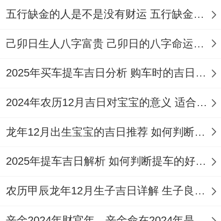
值神煞、五行纳音、方位宜忌与时辰吉凶融
五行缺金的人是不是没有财运 五行缺金的人命运好不好
会贯通；方能在年终岁末之际顺应天时趋吉
避凶，为辞旧迎新奠定祥与基础！
己卯日生人八字富贵 己卯日的八字命运如何
2025年买车提车吉日分析 购车时的吉日与禁忌
2024年农历12月吉日对宝宝的意义 适合龙年宝宝出生的日子有哪些
龙年12月出生宝宝的吉日推荐 如何判断吉日是否适合宝宝
2025年提车吉日解析 如何判断提车的好日子
农历甲辰龙年12月生子吉日详解 生子良辰的影响因素
辛金2024年财官年，辛金命在2024年是财官年还是财印年