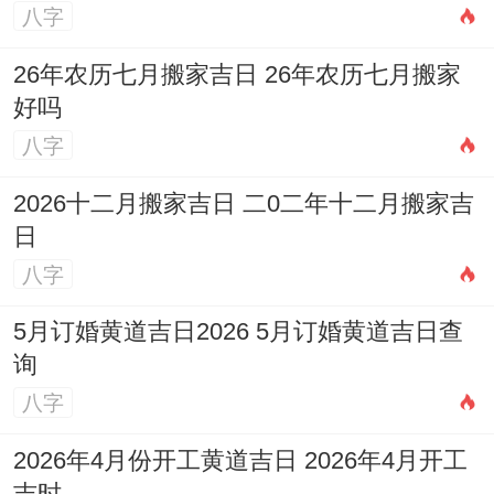
八字
26年农历七月搬家吉日 26年农历七月搬家
好吗
八字
2026十二月搬家吉日 二0二年十二月搬家吉
日
八字
5月订婚黄道吉日2026 5月订婚黄道吉日查
询
八字
2026年4月份开工黄道吉日 2026年4月开工