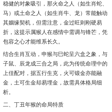
稳健的对象吸引，那火命之人（如生肖蛇、
马）或土命之人（如生肖牛、龙）常能触动
其姻缘契机，但需注意，金过旺则刚硬易
折，这提示属猴人在感情中需调与锋芒，凭
包容之心才能维系长久。
结合生肖互动，申猴与巳蛇呈六盒之象，与
子鼠、辰龙成三合之局，此为传统命理中的
上佳配对，据五行生克，火可锻金亦能融
金，土可生金却易埋金，故需具体格局细
析。
二、丁丑年猴的命局特质