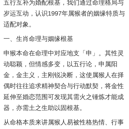
五行互补为婚配根基，我们通过命理格局与
岁运互动，认识1997年属猴者的姻缘特质与
适配对象。
一、生肖命理与姻缘根基
申猴本命在命理中对应地支「申」。其性灵
动聪颖，但情感多变，以五行论，申属阳
金，金主义，主刚锐决断，这使属猴人在择
偶时往往追求精神契合与行动默契，将金性
延伸至婚恋范围可发现其需火之锤炼才能成
器，亦需土之生助以固根基。
从命格本质来讲属猴人易被性格热情、行事