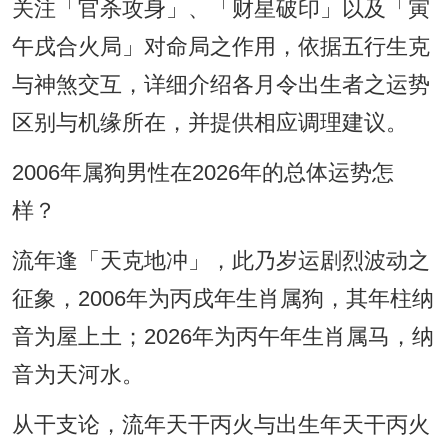
关注「官杀攻身」、「财星破印」以及「寅
午戌合火局」对命局之作用，依据五行生克
与神煞交互，详细介绍各月令出生者之运势
区别与机缘所在，并提供相应调理建议。
2006年属狗男性在2026年的总体运势怎
样？
流年逢「天克地冲」，此乃岁运剧烈波动之
征象，2006年为丙戌年生肖属狗，其年柱纳
音为屋上土；2026年为丙午年生肖属马，纳
音为天河水。
从干支论，流年天干丙火与出生年天干丙火