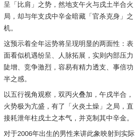
呈「比肩」之势，然地支午火与戌土半合火
局，却与年支戌中辛金暗藏「官杀克身」之
机。
这预示着全年运势将呈现明显的两面性：表
面看似机遇纷呈、人脉拓展，实则内部压力
陡增、竞争激烈，容易有精力透支、事倍功
半之感。
以五行视角观察，双丙火叠加，午戌半合，
火势极为亢盛，有了「火炎土燥」之局，直
接耗泄年柱戌土之本气，并克制其中辛金。
对于2006年出生的男性来讲此象映射到实际