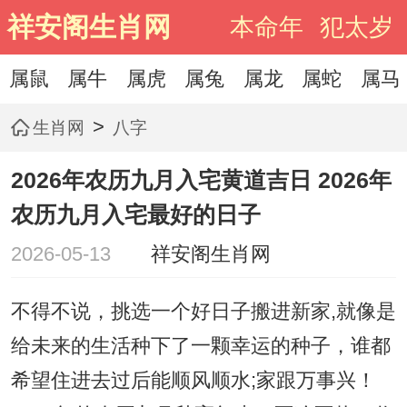
祥安阁生肖网
本命年
犯太岁
属鼠
属牛
属虎
属兔
属龙
属蛇
属马
>
生肖网
八字
2026年农历九月入宅黄道吉日 2026年
农历九月入宅最好的日子
2026-05-13
祥安阁生肖网
不得不说，挑选一个好日子搬进新家,就像是
给未来的生活种下了一颗幸运的种子，谁都
希望住进去过后能顺风顺水;家跟万事兴！