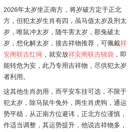
2026年太岁坐正南方，将岁破方定于正北
方，但犯太岁生肖有四，虽马值太岁及刑太
岁，唯鼠冲太岁，随牛害太岁，那兔破太
岁，想化解太岁，接吉祥物推荐，可佩戴
祥
安阁联吉红绳
，就安放
祥安阁联吉锦袋
，即
能转危为安，此乃专用吉祥物，尽供犯太岁
者利用。
这其他生肖勿用，而平安车挂可选，不限于
犯太岁，除马鼠牛兔外，两生肖虎狗，通运
势平稳，从正南方位避讳，正北方位谨慎，
作适当调整，其运势提升，他说吉祥物多，