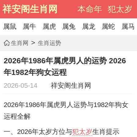
祥安阁生肖网
本命年
犯太岁
属鼠
属牛
属虎
属兔
属龙
属蛇
属马
>
生肖网
生肖运势
2026年1986年属虎男人的运势 2026
年1982年狗女运程
2026-05-14
祥安阁生肖网
2026年1986年属虎男人运势与1982年狗女
运程全解
一、2026年太岁方位与
犯太岁
生肖提示