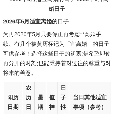
2026年5月适宜离婚的日子
为再2026年5月只要你正再考虑**离婚手
续、有几个被黄历标记为「宜离婚」的日子
可供参考！选择这些日子的初衷;是希望即使
再分开的时刻;也能秉持着对过往的尊重与对
将来的善意。
农
日
阳历
历
星
值
子
当日其他适宜
日期
日
期
神
性
事项（参考）