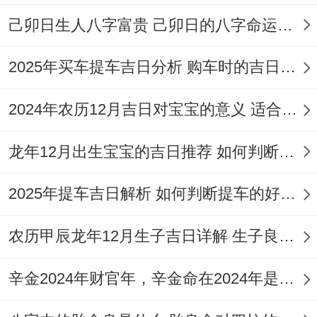
己卯日生人八字富贵 己卯日的八字命运如何
2025年买车提车吉日分析 购车时的吉日与禁忌
2024年农历12月吉日对宝宝的意义 适合龙年宝宝出生的日子有哪些
龙年12月出生宝宝的吉日推荐 如何判断吉日是否适合宝宝
2025年提车吉日解析 如何判断提车的好日子
农历甲辰龙年12月生子吉日详解 生子良辰的影响因素
辛金2024年财官年，辛金命在2024年是财官年还是财印年