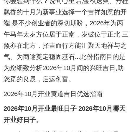
你会想到什么？说句心里话,金秋送爽、丹桂
飘香的十月为新事业选择一个吉祥如意的开
端,是不少创业者的深切期盼，2026年为丙
午马年太岁方位居于正南，岁破位于正北 三
煞亦在北方，择吉而行方能汇聚天地祥与之
气、为商途奠定稳固基石...此份指南目的是
为您细致分析2026年10月间的兴旺吉日,助
您觅的良辰，启运创富。
2026年10月开业黄道吉日优选指南
2026年10月开业最旺日子 2026年10月哪天
开业好日子
。