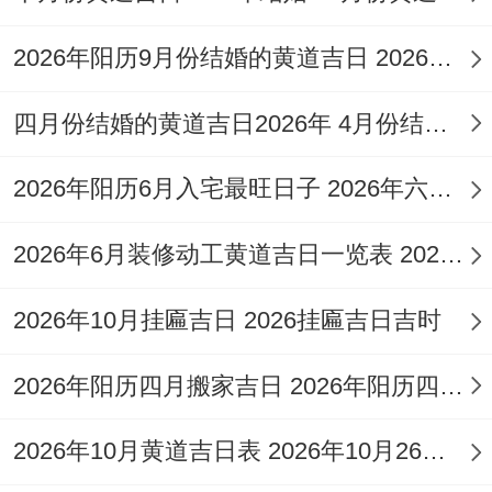
武、属黑道日。且日支冲蛇，属蛇之人应避
开此日...若选用，务必精选吉时并确保业主
2026年阳历9月份结婚的黄道吉日 2026年阳历9月2号阴历是多少
及重要合伙人生肖不属蛇。
四月份结婚的黄道吉日2026年 4月份结婚的黄道吉日查询2026年
2026年10月6日星期二
2026年阳历6月入宅最旺日子 2026年六月入宅最吉利的日子
此日虽为勾陈值世 但所宜事项众多，涵盖开
业、需综合研究！
2026年6月装修动工黄道吉日一览表 2026年6月26适合装修吗
日期:2026年10月6日星期二；
2026年10月挂匾吉日 2026挂匾吉日吉时
农历:二零二六年八月廿六 属羊；
2026年阳历四月搬家吉日 2026年阳历四月出生的马宝宝命运如何
岁次:丙午年丁酉月癸丑日岁煞东；
2026年10月黄道吉日表 2026年10月26号黄历
五行：桑柘木 十二神：执执位 值神:勾陈