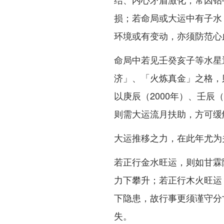
损；若命局或大运中有子水
环境或有变动，亦须防范心
命局中若见壬癸亥子等水星
济」、「火炼真金」之格，
以庚辰（2000年）、壬辰（
则需大运流月扶助，方可缓
大运推移之力，在此年尤为
若正行金水旺运，则如甘霖
力下攀升；若正行木火旺运
下隐患，故行事更须谨守分
失。