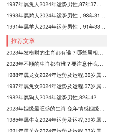
1987年属兔人2024年运势男性,87年37岁属兔男2024年每月运程怎么样
1993年属鸡人2024年运势男性，93年31岁属鸡男2024年每月运程怎么样
1991年属羊人2024年运势男性，91年33岁属羊男2024年每月运程怎么样
推荐文章
2023年发横财的生肖都有谁？哪些属相财运旺盛？
2023年不顺的生肖都有谁？要注意什么呢？
1988年属龙女2024年运势及运程,36岁属龙人2024全年每月运势女性如何
1987年属兔女2024年运势及运程,37岁属兔人2024全年每月运势女性如何
1982年属狗人2024年运势男性,82年42岁属狗男2024年每月运程怎么样
2023年姻缘最旺盛的生肖 兔年情感姻缘运比较旺的属相
1985年属牛女2024年运势及运程,39岁属牛人2024全年每月运势女性如何
1991年属羊女2024年运势及运程,33岁属羊人2024全年每月运势女性如何