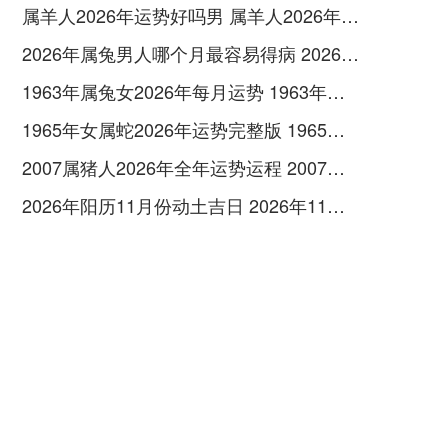
属羊人2026年运势好吗男 属羊人2026年全年运势及运程
2026年属兔男人哪个月最容易得病 2026年属兔男全年每月运程
1963年属兔女2026年每月运势 1963年属兔女2026年一月份运气
1965年女属蛇2026年运势完整版 1965年女属蛇人2026年运势及运程
2007属猪人2026年全年运势运程 2007属猪人2026最旺的颜色
2026年阳历11月份动土吉日 2026年11月哪天动土吉利