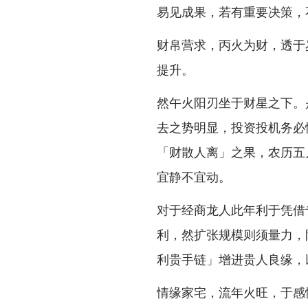
易见成果，若有重要决策，
财帛营求，丙火为财，透于
提升。
然午火阳刃坐于财星之下。
去之势明显，投资投机务必
「财散人离」之果，农历五
宜静不宜动。
对于经商龙人此年利于凭借
利，然扩张规模则须量力，
利贵手链」增进贵人良缘，
情缘家宅，流年火旺，于感