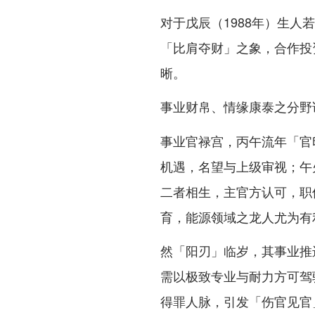
对于戊辰（1988年）生
「比肩夺财」之象，合作投
晰。
事业财帛、情缘康泰之分野
事业官禄宫，丙午流年「官
机遇，名望与上级审视；午
二者相生，主官方认可，职
育，能源领域之龙人尤为有
然「阳刃」临岁，其事业推
需以极致专业与耐力方可驾
得罪人脉，引发「伤官见官