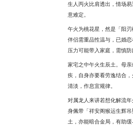
生人丙火比肩透出，情场易
意难定。
午火为桃花星，然是「阳刃
伴侣需重品性温与，已婚恋
压力可能带入家庭，需慎防
家宅之中午火生辰土。母亲
疾，自身亦要看劳逸结合，
清淡，作息宜规律。
对属龙人来讲若想化解流年
身佩带「祥安阁猴运生辉吊
土，亦能暗合金局，有助缓