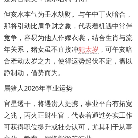
但亥水本气为壬水劫财。与午中丁火暗合，
那将引动比肩争财之象，代表着机遇中常伴
竞争，容易为他人作嫁衣裳，结合生肖与流
年关系，猪女虽不直接冲
犯太岁
，可午亥暗
合牵动太岁之力，使得运势起伏不定，需以
静制动，借势而为。
属猪人2026年事业运势
官星透干，将遇贵人提携，事业平台有拓宽
之兆，丙火正财生官，代表着通过务实工作
可获得职位提升或社会认可，尤其利于从事