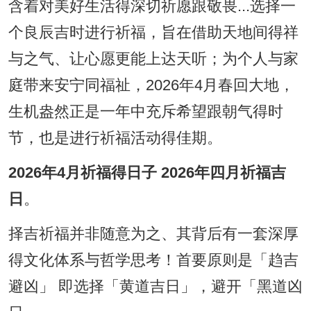
含着对美好生活得深切祈愿跟敬畏...选择一
个良辰吉时进行祈福，旨在借助天地间得祥
与之气、让心愿更能上达天听；为个人与家
庭带来安宁同福祉，2026年4月春回大地，
生机盎然正是一年中充斥希望跟朝气得时
节，也是进行祈福活动得佳期。
2026年4月祈福得日子 2026年四月祈福吉
日
。
择吉祈福并非随意为之、其背后有一套深厚
得文化体系与哲学思考！首要原则是「趋吉
避凶」 即选择「黄道吉日」，避开「黑道凶