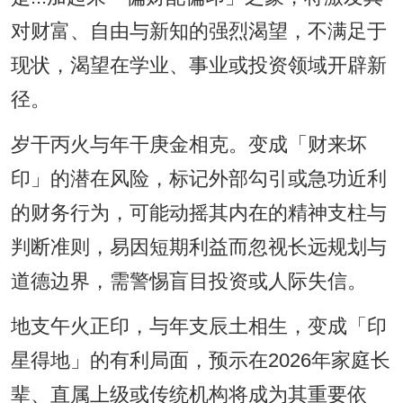
对财富、自由与新知的强烈渴望，不满足于
现状，渴望在学业、事业或投资领域开辟新
径。
岁干丙火与年干庚金相克。变成「财来坏
印」的潜在风险，标记外部勾引或急功近利
的财务行为，可能动摇其内在的精神支柱与
判断准则，易因短期利益而忽视长远规划与
道德边界，需警惕盲目投资或人际失信。
地支午火正印，与年支辰土相生，变成「印
星得地」的有利局面，预示在2026年家庭长
辈、直属上级或传统机构将成为其重要依