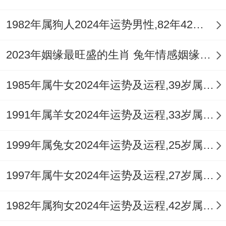
童，与年长者类似，需注意玩耍时的安全，
1982年属狗人2024年运势男性,82年42岁属狗男2024年每月运程怎么样
避免烫伤、摔伤，学业上易有好胜心，家长
宜多加引导。
2023年姻缘最旺盛的生肖 兔年情感姻缘运比较旺的属相
1985年属牛女2024年运势及运程,39岁属牛人2024全年每月运势女性如何
1991年属羊女2024年运势及运程,33岁属羊人2024全年每月运势女性如何
1999年属兔女2024年运势及运程,25岁属兔人2024全年每月运势女性如何
1997年属牛女2024年运势及运程,27岁属牛人2024全年每月运势女性如何
1982年属狗女2024年运势及运程,42岁属狗人2024全年每月运势女性如何