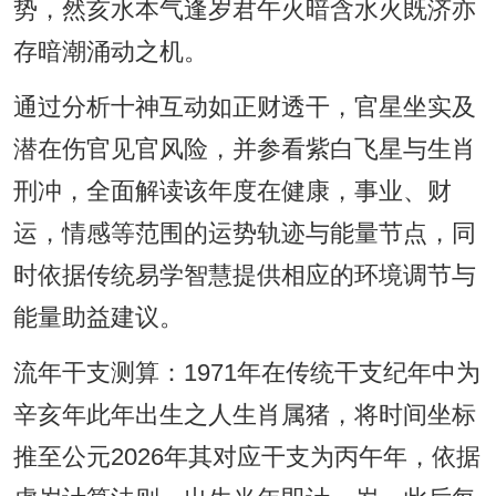
势，然亥水本气逢岁君午火暗含水火既济亦
存暗潮涌动之机。
通过分析十神互动如正财透干，官星坐实及
潜在伤官见官风险，并参看紫白飞星与生肖
刑冲，全面解读该年度在健康，事业、财
运，情感等范围的运势轨迹与能量节点，同
时依据传统易学智慧提供相应的环境调节与
能量助益建议。
流年干支测算：1971年在传统干支纪年中为
辛亥年此年出生之人生肖属猪，将时间坐标
推至公元2026年其对应干支为丙午年，依据