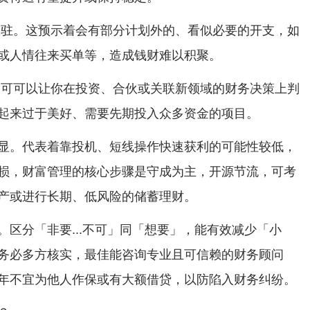
入驻。这预示着会有部分计划外的、看似必要的开支，如
或人情往来买单等，造成钱财难以积聚。
。可可以让你在投资、合伙或关联新领域的财务决策上判
起来过于美好、需要先期投入众多资金的项目。
显。代表着靠投机、短线操作快速获利的可能性较低，
损，财富管理的核心步骤是守成为主，开源节流，可考
产或进行长期、低风险的储蓄理财。
。区分「非要...不可」同「想要」，能有效减少「小
务必多方核实，最佳能咨询专业且可信赖的财务顾问
年不宜为他人作保或有大额借贷，以防陷入财务纠纷。