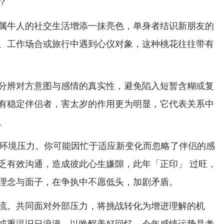
？
属牛人的社交生活增添一抹亮色，单身者结识新朋友的
、工作场合或旅行中遇到心仪对象，这种桃花往往带有
分辨对方意图与感情的真实性，避免陷入短暂含糊或复
有稳定伴侣者，害太岁的作用更为明显，它代表关系中
。
带来环境压力。你可能因忙于适应新变化而忽略了伴侣的感
乏有效沟通，造成彼此心生嫌隙，此年「正印」 过旺，
理念与面子，在争执中不愿低头，加剧矛盾。
流。共同面对外部压力，将挑战转化为增进理解的机
或重温旧日浪漫，以唤醒美好回忆，今年感情运势是考