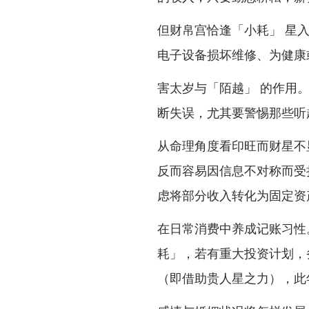
但财帛宫恰逢「小耗」 星
电子设备损坏维修、为健康
害太岁与「陌越」 的作用
断失误，尤其要警惕那些听
从命理角度看印旺而财星不
反而容易因信息不对称而受
虑将部分收入转化为固定资
在日常消费中养成记账习性
耗」，若有重大投资计划，
（即借助贵人星之力），此