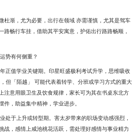
微杜渐，尤为必要，出行在领域 亦需谨慎，尤其是驾车
一路畅行车挂，借助其平安寓意，护佑出行路路畅顺，
年运势有何侧重？
的少年正值学业关键期。印星旺盛极利考试升学，思维吸收
睐，但「陌越」 可能代表着转学、分班或学习方式的重大
上注意用眼卫生及饮食规律，家长可为其在书桌东北方
摆件，助益集中精神，学业进步。
年事业处于上升或转型期。害太岁带来的职场变动感强烈，
挑战，感情上咸池桃花活跃，需处理好感情与事业精力