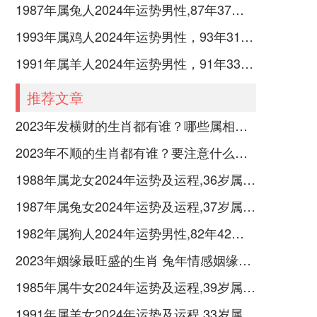
1987年属兔人2024年运势男性,87年37岁属兔男2024年每月运程怎么样
1993年属鸡人2024年运势男性，93年31岁属鸡男2024年每月运程怎么样
1991年属羊人2024年运势男性，91年33岁属羊男2024年每月运程怎么样
推荐文章
2023年发横财的生肖都有谁？哪些属相财运旺盛？
2023年不顺的生肖都有谁？要注意什么呢？
1988年属龙女2024年运势及运程,36岁属龙人2024全年每月运势女性如何
1987年属兔女2024年运势及运程,37岁属兔人2024全年每月运势女性如何
1982年属狗人2024年运势男性,82年42岁属狗男2024年每月运程怎么样
2023年姻缘最旺盛的生肖 兔年情感姻缘运比较旺的属相
1985年属牛女2024年运势及运程,39岁属牛人2024全年每月运势女性如何
1991年属羊女2024年运势及运程,33岁属羊人2024全年每月运势女性如何