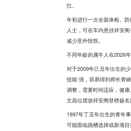
扛。
年初进行一次全面体检。防
人士，可在车内悬挂祥安阁
减少意外惊扰。
不同年龄的属牛人在2026
对于2009年己丑年出生
技能 强，容易得到师长青
调整，需要时间适应，健康
文昌位摆放祥安阁登榜扬名
1997年丁丑年出生的青
可能面临跳槽选择或新项目