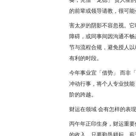
的前辈或领导请教，很可能
害太岁的阴影不容忽视。它
障碍，或同事间因沟通不畅
节与流程合规，避免授人以
有利的时段。
今年事业宜「借势」 而非
冲动行事，将个人专业技能
阶的跨越。
财运在领域 会有怎样的表
丙午年正印生身，财运重要
的收入，只要勤恳耕耘，薪