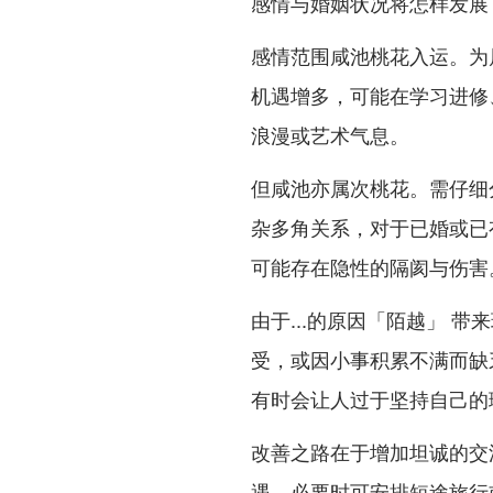
感情与婚姻状况将怎样发展
感情范围咸池桃花入运。为
机遇增多，可能在学习进修
浪漫或艺术气息。
但咸池亦属次桃花。需仔细
杂多角关系，对于已婚或已
可能存在隐性的隔阂与伤害
由于...的原因「陌越」 
受，或因小事积累不满而缺
有时会让人过于坚持自己的
改善之路在于增加坦诚的交
遇，必要时可安排短途旅行