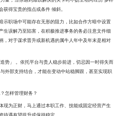
会获得宝贵的指点或条件 倾斜。
暗示职场中可能存在无形的阻力，比如合作方暗中设置
产生误解乃至陷害，在积极推进事务的务必注意文件细
柄，对于谋求晋升或新机遇的属牛人年中及年末是相对
「造势」 。依托平台与贵人稳步前进，切忌因一时得失而
 与外部支持结合，才能在变动中站稳脚跟，甚至实现职
现？怎样管理财务？
体现为正财，马上通过本职工作、技能或固定经营产生
资待遇有望提升或保持稳定。