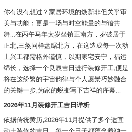
你有没有想过？家居环境的焕新非但关乎审
美与功能；更是一场与时空能量的与谐共
舞...在丙午马年太岁坐镇正南方，岁破居于
正北,三煞同样盘踞北方，在这造成每一次动
土兴工都需格外谨慎，以期家宅安宁，福运
绵长，选择一个良辰吉日进行装修开工,便是
将在这纷繁的宇宙韵律与个人愿景巧妙融合
的关键一步,为家的蜕变写下吉祥的序幕...
2026年11月装修开工吉日详析
依据传统黄历,2026年11月提供了多个适宜
动土装修的吉日，每一个日子都蕴含着独一