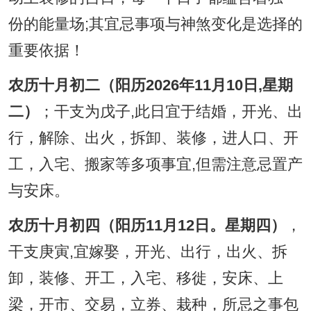
份的能量场;其宜忌事项与神煞变化是选择的
重要依据！
农历十月初二（阳历2026年11月10日,星期
二）
；干支为戊子,此日宜于结婚，开光、出
行，解除、出火，拆卸、装修，进人口、开
工，入宅、搬家等多项事宜,但需注意忌置产
与安床。
农历十月初四（阳历11月12日。星期四）
，
干支庚寅,宜嫁娶，开光、出行，出火、拆
卸，装修、开工，入宅、移徙，安床、上
梁，开市、交易，立券、栽种，所忌之事包