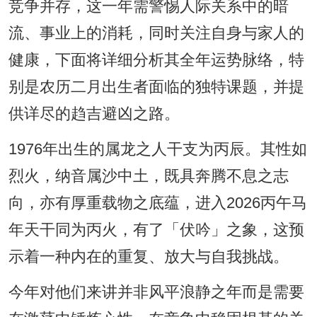
竞争并存，这一年需警惕人际关系中的暗
流、事业上的消耗，同时关注自身与家人的
健康，下面将详细分析其全年运势脉络，特
别是农历二月出生者面临的独特课题，并提
供详尽的趋吉避凶之路。
1976年出生的属龙之人干支为丙辰。其性如
烈火，纳音属沙中土，既具奔腾不息之志
向，亦有厚重载物之底蕴，进入2026丙午马
年天干同为丙火，有了「伏吟」之象，这预
示着一种内在的重复、放大与自我挑战。
今年对他们来讲并非风平浪静之年而是需要