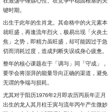
在激荡中锤炼心性、在竞争中稳固根基的关
键时期。
出生于此年的生肖龙。其命格中的火元素本
就旺盛，再逢流年烈火，极易出现「火炎土
焦」之势，即精力虽旺盛，却可能因过于急
切而消耗过度，造成判断失误或身心疲惫。
整年的核心课题在于「调与」同「守成」，
要学会将澎湃的能量导向正确的渠道，避免
无谓的争端与损耗。
尤其对于阳历1976年2月即农历丙辰年正月
出生的龙人其月柱壬寅与流年丙午产生微妙