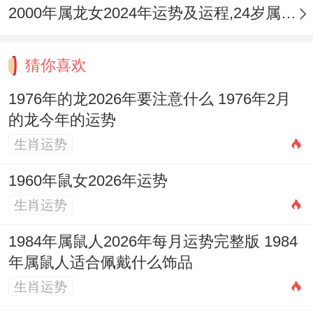
2000年属龙女2024年运势及运程,24岁属龙人2024全年每月运势女性如何
迎来秋风送爽的农历七月（壬申月）、八月
（癸酉月）、九月（甲戌月）及十月（乙亥
猜你喜欢
月），运势开始出现转折与分化，金水之气
1976年的龙2026年要注意什么 1976年2月
渐入，对过旺的火土形成必须的制约与调
的龙今年的运势
与。
生肖运势
事业上的激烈竞争态势有所缓与。前期的努
1960年鼠女2026年运势
力开始见到实质性回报，部分人会有职位调
生肖运势
整或项目收获，但农历九月戌月辰戌相冲，
1984年属鼠人2026年每月运势完整版 1984
代表着变动与冲突仍存，可能面临团队重
年属鼠人适合佩戴什么饰品
组、办公环境变化或与上级的短暂矛盾，需
生肖运势
灵活应对。