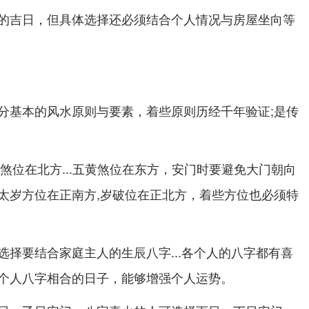
的吉日，但具体选择还必须结合个人情况与房屋坐向等
分基本的风水原则与要素，着些原则历经千年验证;是传
三煞位在北方...五黄煞位在东方，安门时要避免大门朝向
太岁方位在正南方,岁破位在正北方，着些方位也必须特
选择要结合家庭主人的生辰八字...各个人的八字都有喜
个人八字相合的日子，能够增强个人运势。