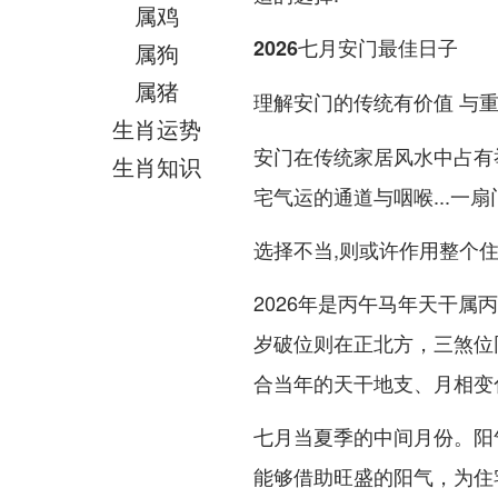
属鸡
2026七月安门最佳日子
属狗
属猪
理解安门的传统有价值 与
生肖运势
安门在传统家居风水中占有
生肖知识
宅气运的通道与咽喉...一
选择不当,则或许作用整个
2026年是丙午马年天干
岁破位则在正北方，三煞位
合当年的天干地支、月相变
七月当夏季的中间月份。阳
能够借助旺盛的阳气，为住