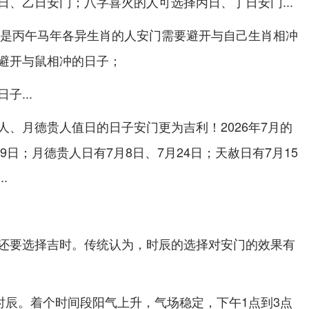
日、乙日安门；八字喜火的人可选择丙日、丁日安门...
6年是丙午马年各异生肖的人安门需要避开与自己生肖相冲
避开与鼠相冲的日子；
...
人、月德贵人值日的日子安门更为吉利！2026年7月的
9日；月德贵人日有7月8日、7月24日；天赦日有7月15
.
还要选择吉时。传统认为，时辰的选择对安门的效果有
好时辰。着个时间段阳气上升，气场稳定，下午1点到3点