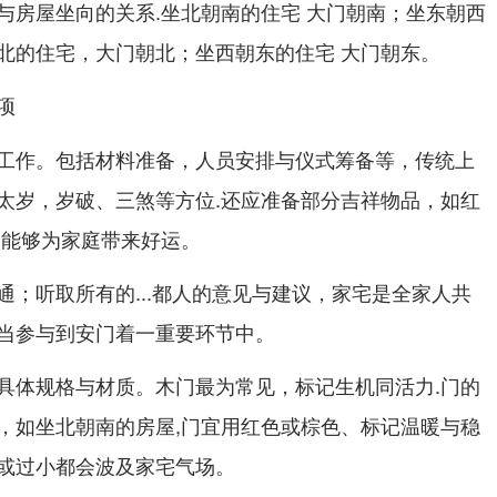
与房屋坐向的关系.坐北朝南的住宅 大门朝南；坐东朝西
北的住宅，大门朝北；坐西朝东的住宅 大门朝东。
项
工作。包括材料准备，人员安排与仪式筹备等，传统上
太岁，岁破、三煞等方位.还应准备部分吉祥物品，如红
品能够为家庭带来好运。
通；听取所有的...都人的意见与建议，家宅是全家人共
当参与到安门着一重要环节中。
具体规格与材质。木门最为常见，标记生机同活力.门的
，如坐北朝南的房屋,门宜用红色或棕色、标记温暖与稳
或过小都会波及家宅气场。