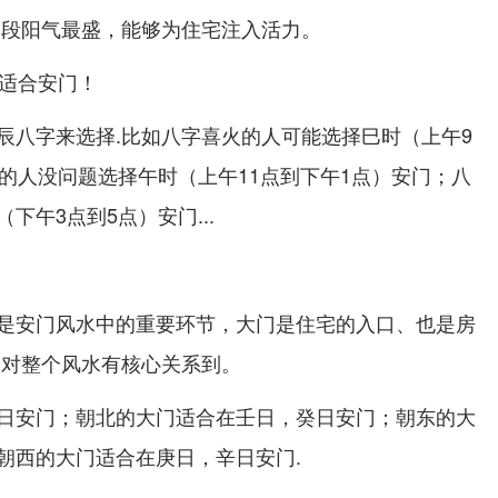
间段阳气最盛，能够为住宅注入活力。
不适合安门！
辰八字来选择.比如八字喜火的人可能选择巳时（上午9
土的人没问题选择午时（上午11点到下午1点）安门；八
下午3点到5点）安门...
是安门风水中的重要环节，大门是住宅的入口、也是房
择对整个风水有核心关系到。
日安门；朝北的大门适合在壬日，癸日安门；朝东的大
朝西的大门适合在庚日，辛日安门.