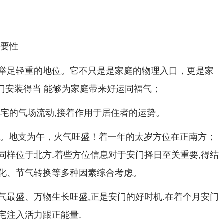
重要性
举足轻重的地位。它不只是是家庭的物理入口，更是家
扇门安装得当 能够为家庭带来好运同福气；
住宅的气场流动,接着作用于居住者的运势。
属丙。地支为午，火气旺盛！着一年的太岁方位在正南方；
同样位于北方.着些方位信息对于安门择日至关重要,得结
化、节气转换等多种因素综合考虑。
气最盛、万物生长旺盛,正是安门的好时机.在着个月安门
宅注入活力跟正能量.