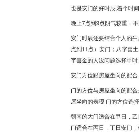
也是安门的好时辰,着个时
晚上7点到9点阴气较重，
安门时辰还要结合个人的生
点到11点）安门；八字喜
字喜金的人没问题选择申时（
安门方位跟房屋坐向的配合
门的方位与房屋坐向的配合
屋坐向的表现 门的方位选
朝南的大门适合在甲日，乙
门适合在丙日，丁日安门；