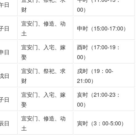
午日
财
00）
宜安门、修造、动
子日
申时（15:00-17:00）
土
宜安门、入宅、嫁
酉时（17:00-19：
申日
娶
00）
宜安门、祭祀、求
戌时（19：00-
戌日
财
21:00）
宜安门、入宅、嫁
亥时（21:00-23：
子日
娶
00）
宜安门、修造、动
辰日
寅时（3：00-5:00）
土