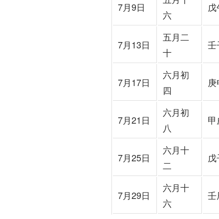
7月9日
戊
六
五月二
7月13日
壬
十
六月初
7月17日
庚
四
六月初
7月21日
甲
八
六月十
7月25日
戊
二
六月十
7月29日
壬
六