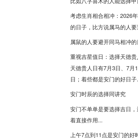
比如八字喜木的人能选择甲
：202
考虑生肖相合相冲
的日子，比方说属马的人要
属鼠的人要避开同马相冲的日子
：选择天德贵
重视吉星值日
天德贵人日有7月3日、7月1
日；着些都是安门的好日子..
安门时辰的选择同讲究
安门不单单是要选择吉日，
着直接作用...
上午7点到11点是安门的