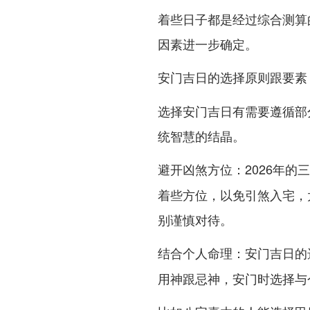
着些日子都是经过综合测算
因素进一步确定。
安门吉日的选择原则跟要素
选择安门吉日有需要遵循部
统智慧的结晶。
：2026年的
避开凶煞方位
着些方位，以免引煞入宅，
别谨慎对待。
：安门吉日的
结合个人命理
用神跟忌神，安门时选择与