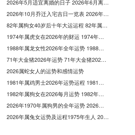
2026年5月适宜离婚的日子 2026年6月离婚日子
2026年10月乔迁入宅吉日一览表 2026年10月26日乔迁新居好吗
82年属狗女40岁后十年大运运程 82年属狗女未来十年大运
1974年属虎女在2026年的财运 1974年属虎女取名字
1988年属龙女性2026年全年运势 1988年属龙女一生命运及婚姻
71年大金猪2026年运势 71年大金猪2026运势
2026属蛇女人的运势和感情运势
1981年属鸡男士2026年运势运程 1981年属鸡男的是什么命
1982年属狗女在2026每月运势 1982年属狗女三个坎
2026年1970年属狗男的全年运势 2026年1972年女鼠生肖运势
2026年属兔女运势及运程1975年生人 2026年属兔女最佳结婚日子