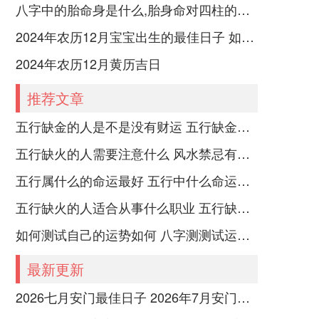
八字中的胎命身是什么,胎身命对四柱的影响
2024年农历12月宝宝出生的最佳日子 如何挑选适合的吉日
2024年农历12月黄历吉日
推荐文章
五行缺金的人是不是没有财运 五行缺金的人命运好不好
五行缺火的人需要注意什么 风水禁忌有哪些
五行属什么的命运最好 五行中什么命运势旺盛
五行缺火的人适合从事什么职业 五行缺火的人适合从事的职业有哪些
如何测试自己的运势如何 八字测测试运运程
最新更新
2026七月安门最佳日子 2026年7月安门哪天好