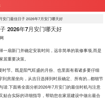
好
七月安门最佳日子 2026年7月安门哪天好
子 2026年7月安门哪天好
网
择一扇新门并确定安装时间，远非简单的装修事项,而是
家居重要决策。
年盛夏时节。既是阳气旺盛的月份、也里面有着诸多要仔细
八字到房屋坐向，从吉日选择到时辰确定、所有的...都细节
谐.下面将全面分析2026年7月安门的最佳时机与注意
又贴合实际的详细指导，帮助您在家居建设中做出最合