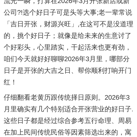
流光一瞬，打算在2026年3月开张新店或新
公司?!选个好日子可是头等大事;老一辈常说
「吉日开张，财源兴旺」,在这可不是没道理
的，挑个好日子；就像是给未来的生意讨了
个好彩头，心里踏实，干起活来也更有劲，
咱们今天就好好聊聊2026年3月里，哪部分
日子是开张的大吉之日、帮你顺利打响开门
红！
仔细翻看老黄历跟传统择日原则。2026年3
月里确实有几个特别适合开张营业的好日子.
这些日子都是经过综合参考五行命理、周易
在加上民间传统民俗等因素筛选出来的，寓