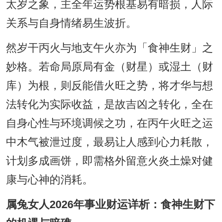
太岁之象，主全年运势根基易有暗损，人际
关系与自身情绪易生波折。
然岁干丙火与地支午火亦为「食神生财」之
妙格。若命局原局有金（财星）或湿土（财
库）为根，则反能借火旺之势，将才华与想
法转化为实际收益，是故吉凶之转化，全在
自身心性与环境调候之功，在丙午火旺之运
中木气被泄过度，最易让人感到心力耗散，
计划多成画饼，即需格外留意火炎土燥对健
康与心神的消耗。
属兔女人2026年事业财运详析：食神生财下