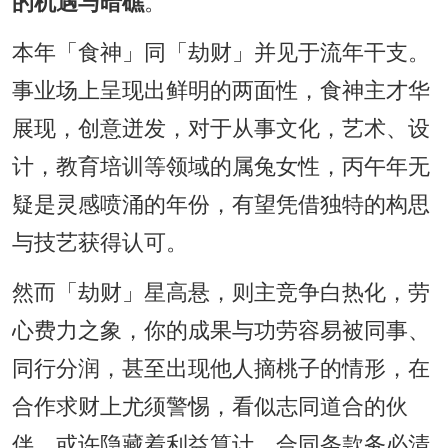
的机遇与暗礁
。
本年「食神」同「劫财」并见于流年干支。
事业场上呈现出鲜明的两面性，食神主才华
展现，创意迸发，对于从事文化，艺术、设
计，教育培训等领域的属兔女性，丙午年无
疑是灵感喷涌的年份，有望凭借独特的构思
与技艺获得认可。
然而「劫财」星高悬，则主竞争白热化，劳
心费力之象，你的成果与功劳容易被同事、
同行分润，甚至出现他人摘桃子的情形，在
合作求财上尤须警惕，看似志同道合的伙
伴，或许隐藏着利益算计，合同条款务必清