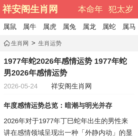
祥安阁生肖网
本命年
犯太岁
属鼠
属牛
属虎
属兔
属龙
属蛇
属马
>
生肖网
生肖运势
1977年蛇2026年感情运势 1977年蛇
男2026年感情运势
2026-05-24
祥安阁生肖网
年度感情运势总览：暗潮与明光并存
2026年对于1977年丁巳蛇年出生的男性来
讲在感情领域呈现出一种「外静内动」的显