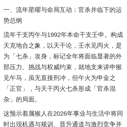
一、流年星曜与命局互动：官杀并临下的运
势总纲
流年干支丙午与1992年本命干支壬申。构成
天克地合之象，以天干论，壬水见丙火，是
为「七杀」攻身，标记全年将面临显著的外
部压力、挑战与权威约束，就地支来讲申猴
见午马，虽无直接刑冲，但午火为申金之
「正官」，与天干丙火七杀形成「官杀混
杂」的局面。
这预示着属猴人在2026年事业与生活中将同
时出现机遇与规训、晋升通道与激烈竞争并