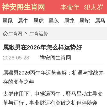
祥安阁生肖网
本命年
犯太岁
属鼠
属牛
属虎
属兔
属龙
属蛇
属马
>
生肖网
生肖运势
属猴男在2026年怎么样运势好
2026-05-28
祥安阁生肖网
属猴男2026丙午年运势全解：机遇与挑战并
存的变革之年
太岁作用下，申猴遇丙午，驿马星动主导变
革与远行，事业财运有突破之机但伴随奔