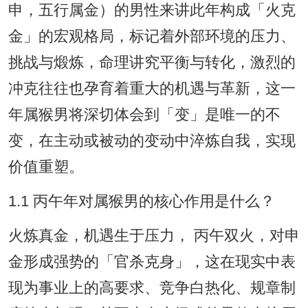
申，五行属金）的男性来讲此年构成「火克
金」的宏观格局，标记着外部环境的压力、
挑战与煅炼，命理讲究平衡与转化，激烈的
冲克往往也孕育着重大的机遇与革新，这一
年属猴男将深切体会到「变」是唯一的不
变，在主动或被动的变动中淬炼自我，实现
价值重塑。
1.1 丙午年对属猴男的核心作用是什么？
火炼真金，机遇生于压力， 丙午双火，对申
金形成强势的「官杀克身」，这在现实中表
现为事业上的高要求、竞争白热化、规章制