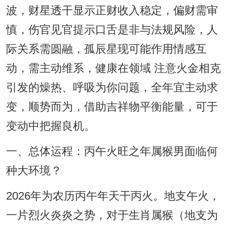
波，财星透干显示正财收入稳定，偏财需审
慎，伤官见官提示口舌是非与法规风险，人
际关系需圆融，孤辰星现可能作用情感互
动，需主动维系，健康在领域 注意火金相克
引发的燥热、呼吸为你问题，全年宜主动求
变，顺势而为，借助吉祥物平衡能量，可于
变动中把握良机。
一、总体运程：丙午火旺之年属猴男面临何
种大环境？
2026年为农历丙午年天干丙火。地支午火，
一片烈火炎炎之势，对于生肖属猴（地支为