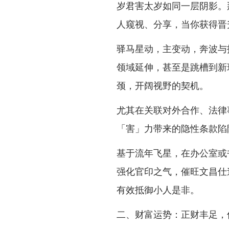
岁君害太岁如同一层阴影。
人窥视、分享，当你获得晋
驿马星动，主变动，奔波与
领域延伸，甚至是跳槽到新
颈，开阔视野的契机。
尤其在关联对外合作、法律
「害」力带来的隐性条款陷
基于流年飞星，在办公室或
强化官印之气，催旺文昌仕
有效抵御小人是非。
二、财富运势：正财丰足，