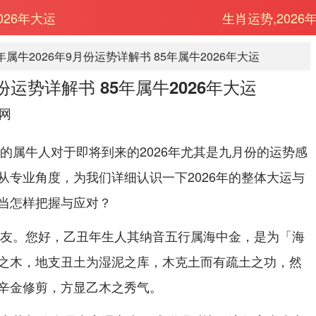
026年大运
生肖运势,2026
5年属牛2026年9月份运势详解书 85年属牛2026年大运
月份运势详解书 85年属牛2026年大运
网
生的属牛人对于即将到来的2026年尤其是九月份的运势感
从专业角度，为我们详细认识一下2026年的整体大运与
当怎样把握与应对？
的朋友。您好，乙丑年生人其纳音五行属海中金，是为「海
之木，地支丑土为湿泥之库，木克土而有疏土之功，然
辛金修剪，方显乙木之秀气。