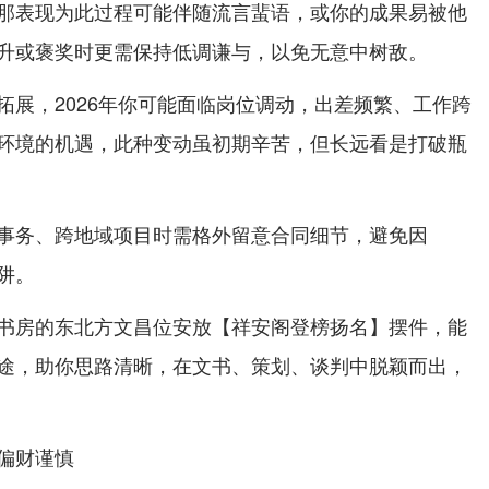
那表现为此过程可能伴随流言蜚语，或你的成果易被他
升或褒奖时更需保持低调谦与，以免无意中树敌。
拓展，2026年你可能面临岗位调动，出差频繁、工作跨
环境的机遇，此种变动虽初期辛苦，但长远看是打破瓶
事务、跨地域项目时需格外留意合同细节，避免因
阱。
书房的东北方文昌位安放【祥安阁登榜扬名】摆件，能
途，助你思路清晰，在文书、策划、谈判中脱颖而出，
偏财谨慎