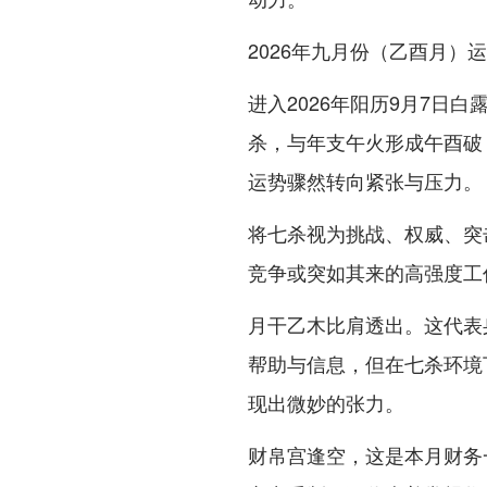
2026年九月份（乙酉月）
进入2026年阳历9月7日
杀，与年支午火形成午酉破
运势骤然转向紧张与压力。
将七杀视为挑战、权威、突
竞争或突如其来的高强度工
月干乙木比肩透出。这代表
帮助与信息，但在七杀环境
现出微妙的张力。
财帛宫逢空，这是本月财务