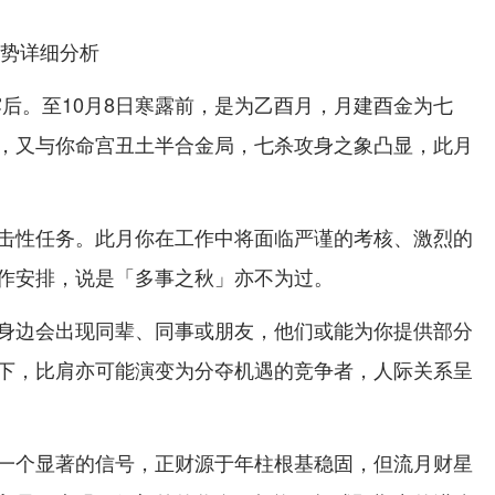
运势详细分析
白露后。至10月8日寒露前，是为乙酉月，月建酉金为七
，又与你命宫丑土半合金局，七杀攻身之象凸显，此月
击性任务。此月你在工作中将面临严谨的考核、激烈的
作安排，说是「多事之秋」亦不为过。
身边会出现同辈、同事或朋友，他们或能为你提供部分
下，比肩亦可能演变为分夺机遇的竞争者，人际关系呈
一个显著的信号，正财源于年柱根基稳固，但流月财星