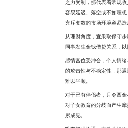
之力受制，那代表着常规收
容易延迟、落空或不如理想
充斥变数的市场环境容易造
从理财角度，宜采取保守步
同事发生金钱借贷关系，以
感情宫位受冲合，个人情绪
的攻击性与不稳定性，那遇
难以平顺。
对于已有伴侣者，月令酉金
对子女教育的分歧而产生摩
累成见。