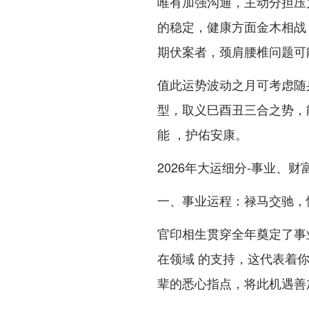
唯有加强沟通，主动分担压
的稳定，健康方面金木相战
期伏案者，颈肩腰椎问题可
值此运势波动之月可考虑随
型，取义巳酉丑三合之势，
能 ，护佑安康。
2026年大运细分-事业、
一、事业运程：禄马交驰，
官印相生贯穿全年奠定了事
在领域 的支持，这代表着
辈的悉心指点，将此机遇善