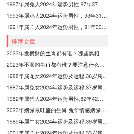
1987年属兔人2024年运势男性,87年37岁属兔男2024年每月运程怎么样
1993年属鸡人2024年运势男性，93年31岁属鸡男2024年每月运程怎么样
1991年属羊人2024年运势男性，91年33岁属羊男2024年每月运程怎么样
推荐文章
2023年发横财的生肖都有谁？哪些属相财运旺盛？
2023年不顺的生肖都有谁？要注意什么呢？
1988年属龙女2024年运势及运程,36岁属龙人2024全年每月运势女性如何
1987年属兔女2024年运势及运程,37岁属兔人2024全年每月运势女性如何
1982年属狗人2024年运势男性,82年42岁属狗男2024年每月运程怎么样
2023年姻缘最旺盛的生肖 兔年情感姻缘运比较旺的属相
1985年属牛女2024年运势及运程,39岁属牛人2024全年每月运势女性如何
1991年属羊女2024年运势及运程,33岁属羊人2024全年每月运势女性如何