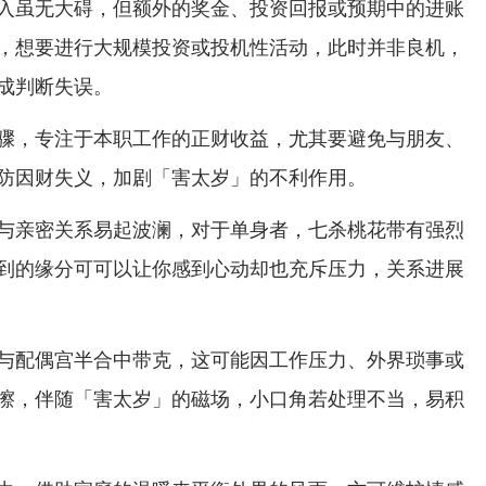
入虽无大碍，但额外的奖金、投资回报或预期中的进账
，想要进行大规模投资或投机性活动，此时并非良机，
成判断失误。
骤，专注于本职工作的正财收益，尤其要避免与朋友、
防因财失义，加剧「害太岁」的不利作用。
与亲密关系易起波澜，对于单身者，七杀桃花带有强烈
到的缘分可可以让你感到心动却也充斥压力，关系进展
与配偶宫半合中带克，这可能因工作压力、外界琐事或
擦，伴随「害太岁」的磁场，小口角若处理不当，易积