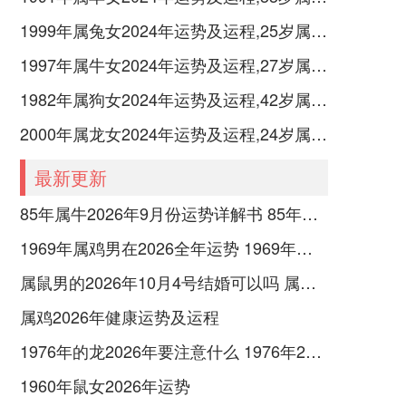
1999年属兔女2024年运势及运程,25岁属兔人2024全年每月运势女性如何
1997年属牛女2024年运势及运程,27岁属牛人2024全年每月运势女性如何
1982年属狗女2024年运势及运程,42岁属狗人2024全年每月运势女性如何
2000年属龙女2024年运势及运程,24岁属龙人2024全年每月运势女性如何
最新更新
85年属牛2026年9月份运势详解书 85年属牛2026年大运
1969年属鸡男在2026全年运势 1969年属鸡男喜欢的女人
属鼠男的2026年10月4号结婚可以吗 属鼠男的2026会披麻戴孝吗
属鸡2026年健康运势及运程
1976年的龙2026年要注意什么 1976年2月的龙今年的运势
1960年鼠女2026年运势