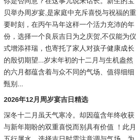
你是否同意？在这事儿说来话长。新生的宝
贝举办周岁宴,是家庭中充斥喜悦与祝福的重
要时刻，在丙午马年这样一个活力充沛的年
份，选择一个良辰吉日为之庆贺,不仅能为仪
式增添祥瑞，也寄托了家人对孩子健康成长
的殷切期望...岁末年初的十二月与生机盎然
的六月都蕴含着与众不同的气场、值得细细
甄别...
2026年12月周岁宴吉日精选
深冬十二月虽天气寒冷。却因蕴含年终收获
与新年期盼的双重喜悦而别具有价值 ！此月
五行属水，选择吉日时需注意调与气场，为