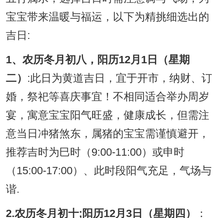
宝宝带来温暖与福运，以下为精挑细选出的
吉日:
1、农历冬月初八，阳历12月1日（星期
二）
:此日为黄道吉日，宜于开市，纳财、订
婚，祭祀等喜庆事宜！不相同适合举办周岁
宴，寓意宝宝阳气旺盛，健康成长，但需注
意当日冲猪煞东，属猪的宝宝需谨慎避开，
推荐吉时为巳时（9:00-11:00）或申时
（15:00-17:00）、此时段阳气充足，气场与
谐.
2.农历冬月初十;阳历12月3日（星期四）
：